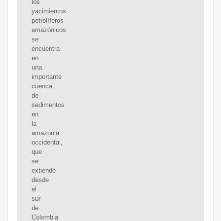
los
yacimientos
petrolíferos
amazónicos
se
encuentra
en
una
importante
cuenca
de
sedimentos
en
la
amazonia
occidental,
que
se
extiende
desde
el
sur
de
Colombia