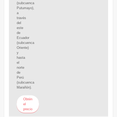
(subcuenca
Putumayo),
a
través
del
este
de
Ecuador
(subcuenca
Oriente)
y
hasta
el
norte
de
Perú
(subcuenca
Marañón).
Obtén
el
precio