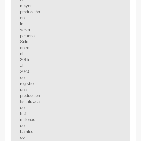
mayor
producción
en
la
selva
peruana.
Solo
entre
el
2015
al
2020
se
registró
una
producción
fiscalizada
de
8.3
millones
de
barriles
de