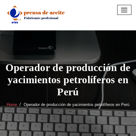
Skip
to
content
Operador de producción de
yacimientos petrolíferos en
Perú
Home
Operador de producción de yacimientos petrolíferos en Perú