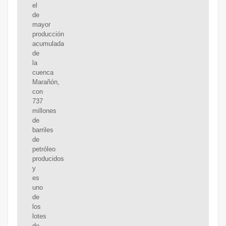
el
de
mayor
producción
acumulada
de
la
cuenca
Marañón,
con
737
millones
de
barriles
de
petróleo
producidos
y
es
uno
de
los
lotes
de