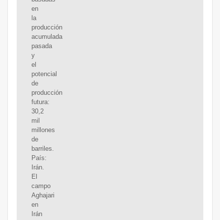
en
la
producción
acumulada
pasada
y
el
potencial
de
producción
futura:
30,2
mil
millones
de
barriles.
País:
Irán.
El
campo
Aghajari
en
Irán