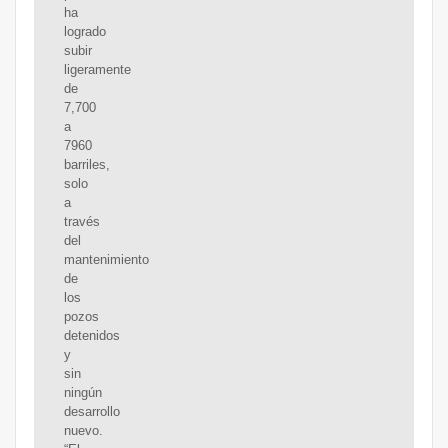
ha
logrado
subir
ligeramente
de
7,700
a
7960
barriles,
solo
a
través
del
mantenimiento
de
los
pozos
detenidos
y
sin
ningún
desarrollo
nuevo.