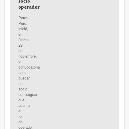
socio
operador
Petro-
Perú,
inició,
el
último
29
de
noviembre,
la
convocatoria
para
buscar
un
socio
estratégico
que
asuma
el
rol
de
operador