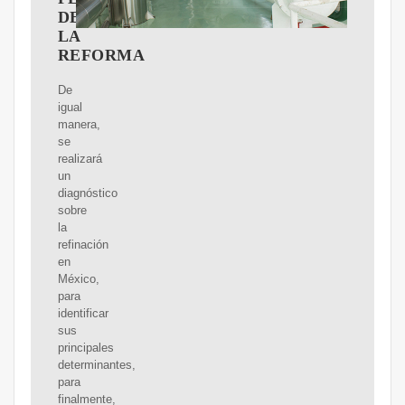
DE
LA
REFORMA
De
igual
manera,
se
realizará
un
diagnóstico
sobre
la
refinación
en
México,
para
identificar
sus
principales
determinantes,
para
finalmente,