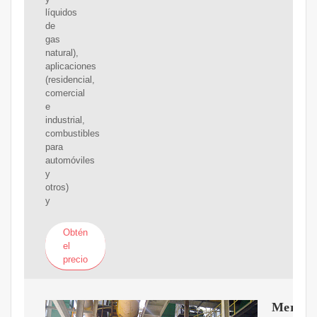
líquidos
de
gas
natural),
aplicaciones
(residencial,
comercial
e
industrial,
combustibles
para
automóviles
y
otros)
y
Obtén
el
precio
Mercad