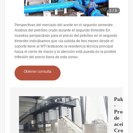
1
/
6
Perspectivas del mercado del aceite en el segundo semestre .
Análisis del petróleo crudo durante el segundo trimestre En
nuestras perspectivas para el precio del petróleo en el segundo
trimestre indicábamos que «la subida de tres meses desde el
soporte tiene al WTI testeando la resistencia técnica principal
hacia el cierre de marzo y la atención está puesta en la posible
inflexión del precio fuera de esta zona».
Obtener consulta
Pakistá
-
Produc
de
aceite
Crudo