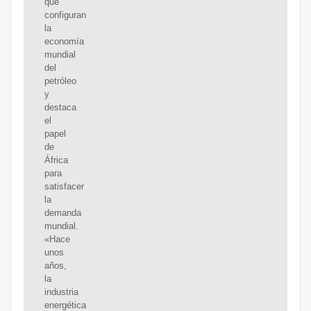
que
configuran
la
economía
mundial
del
petróleo
y
destaca
el
papel
de
África
para
satisfacer
la
demanda
mundial.
«Hace
unos
años,
la
industria
energética