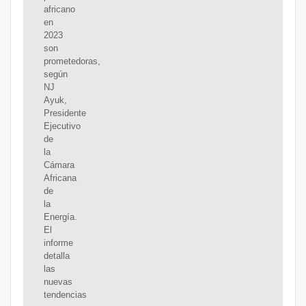
africano
en
2023
son
prometedoras,
según
NJ
Ayuk,
Presidente
Ejecutivo
de
la
Cámara
Africana
de
la
Energía.
El
informe
detalla
las
nuevas
tendencias