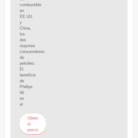
combustible
en
EE.UU.
y
China,
los
dos
mayores
consumidores
de
petróleo.
El
beneficio
de
Phillips
66
en
el
Obtén
el
precio