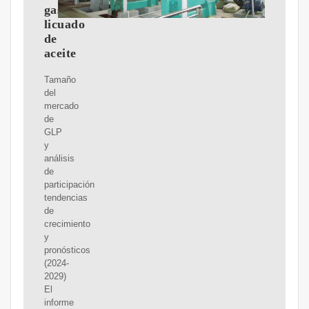
gas
licuado
de
aceite
Tamaño
del
mercado
de
GLP
y
análisis
de
participación
tendencias
de
crecimiento
y
pronósticos
(2024-
2029)
El
informe