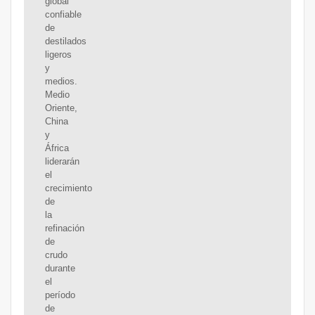
global
confiable
de
destilados
ligeros
y
medios.
Medio
Oriente,
China
y
África
liderarán
el
crecimiento
de
la
refinación
de
crudo
durante
el
período
de