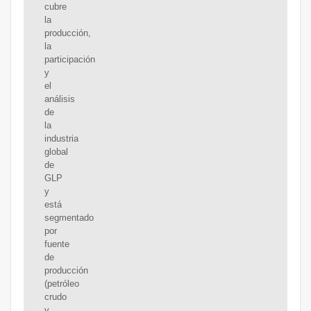
cubre
la
producción,
la
participación
y
el
análisis
de
la
industria
global
de
GLP
y
está
segmentado
por
fuente
de
producción
(petróleo
crudo
y