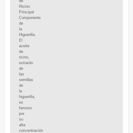
de
Ricino:
Principal
Componente
de
la
Higuerilla.
El
aceite
de
ricino,
extraído
de
las
semillas
de
la
higuerilla,
es
famoso
por
su
alta
concentración