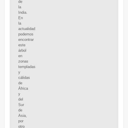
de
la
India.
En
la
actualidad
podemos
encontrar
este
árbol
en
zonas
templadas
y
cálidas
de
África
y
del
Sur
de
Asia,
por
otro