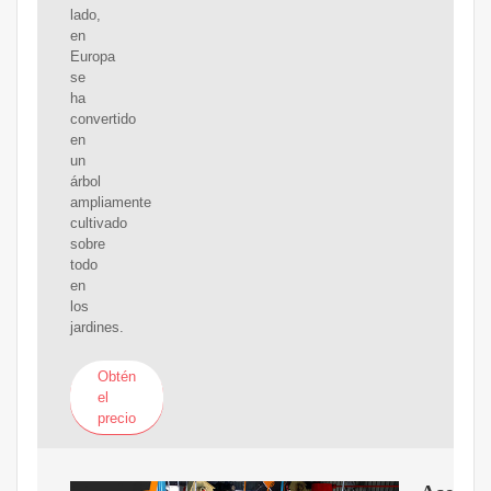
lado,
en
Europa
se
ha
convertido
en
un
árbol
ampliamente
cultivado
sobre
todo
en
los
jardines.
Obtén
el
precio