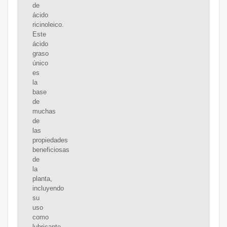
de
ácido
ricinoleico.
Este
ácido
graso
único
es
la
base
de
muchas
de
las
propiedades
beneficiosas
de
la
planta,
incluyendo
su
uso
como
lubricante,