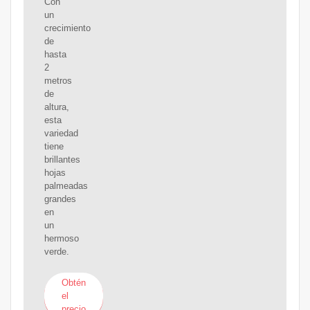
Con
un
crecimiento
de
hasta
2
metros
de
altura,
esta
variedad
tiene
brillantes
hojas
palmeadas
grandes
en
un
hermoso
verde.
Obtén
el
precio