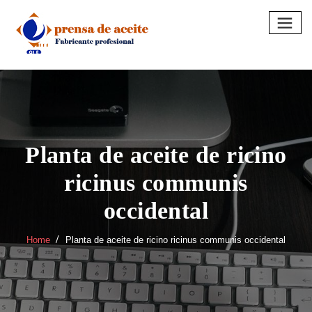
Skip
to
content
Planta de aceite de ricino
ricinus communis
occidental
Home
Planta de aceite de ricino ricinus communis occidental