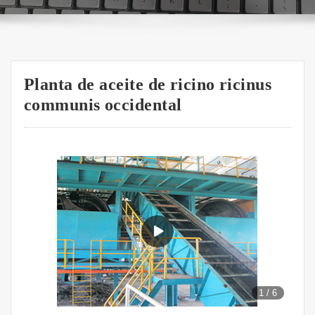
Planta de aceite de ricino ricinus
communis occidental
1
/
6