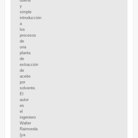
buena
y
simple
introducción
a
los
procesos
de
una
planta
de
extracción
de
aceite
por
solvente.
El
autor
es
el
ingeniero
Walter
Raimonda
(ya