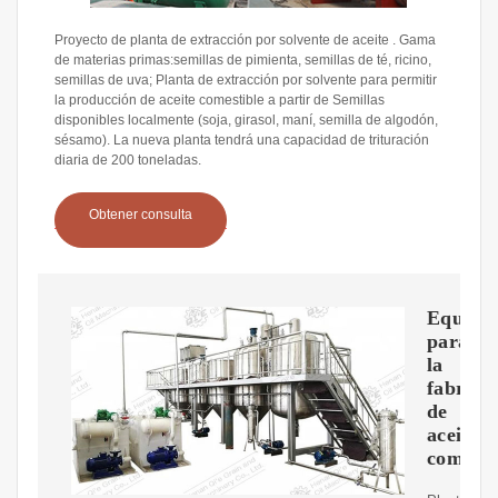
Proyecto de planta de extracción por solvente de aceite . Gama
de materias primas:semillas de pimienta, semillas de té, ricino,
semillas de uva; Planta de extracción por solvente para permitir
la producción de aceite comestible a partir de Semillas
disponibles localmente (soja, girasol, maní, semilla de algodón,
sésamo). La nueva planta tendrá una capacidad de trituración
diaria de 200 toneladas.
Obtener consulta
Equipo
para
la
fabrica
de
aceites
comesti