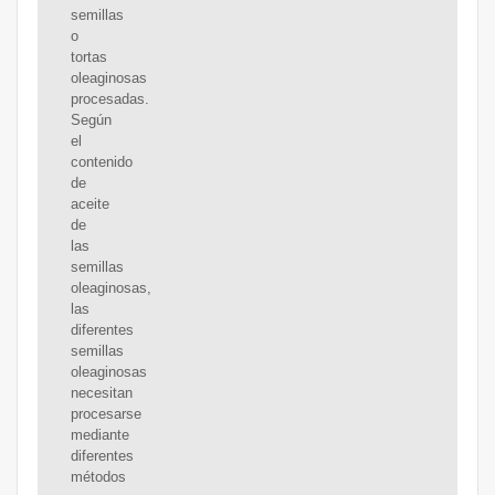
semillas
o
tortas
oleaginosas
procesadas.
Según
el
contenido
de
aceite
de
las
semillas
oleaginosas,
las
diferentes
semillas
oleaginosas
necesitan
procesarse
mediante
diferentes
métodos