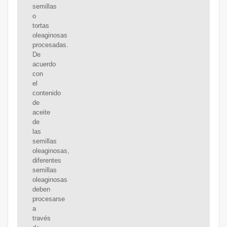
semillas
o
tortas
oleaginosas
procesadas.
De
acuerdo
con
el
contenido
de
aceite
de
las
semillas
oleaginosas,
diferentes
semillas
oleaginosas
deben
procesarse
a
través