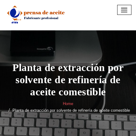
Skip
to
content
Planta de extracción por
solvente de refinería de
aceite comestible
Home
Planta de extracción por solvente de refinería de aceite comestible