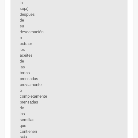
la
soja)
después
de
su
descamación
o
extraer
los
aceites
de
las
tortas
prensadas
previamente
o
completamente
prensadas
de
las
semillas
que
contienen
más