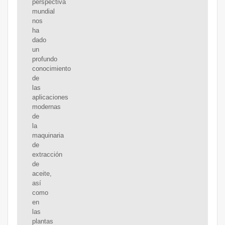
perspectiva
mundial
nos
ha
dado
un
profundo
conocimiento
de
las
aplicaciones
modernas
de
la
maquinaria
de
extracción
de
aceite,
así
como
en
las
plantas