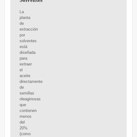
Solventes
La
planta
de
extracción
por
solventes
está
diseñada
para
extraer
el
aceite
directamente
de
semillas
oleaginosas
que
contienen
menos
del
20%
(como