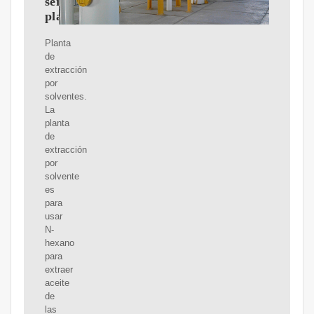
semillas,
planta
Planta
de
extracción
por
solventes.
La
planta
de
extracción
por
solvente
es
para
usar
N-
hexano
para
extraer
aceite
de
las