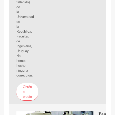
fallecido)
de
la
Universidad
de
la
República,
Facultad
de
Ingeniería,
Uruguay.
No
hemos
hecho
ninguna
corrección.
Obtén
el
precio
Peque?