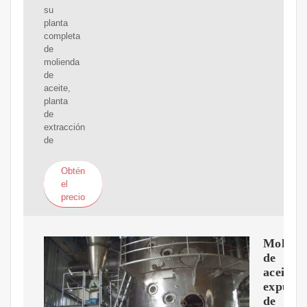
su
planta
completa
de
molienda
de
aceite,
planta
de
extracción
de
Obtén
el
precio
Molino
de
aceite
expulso
de