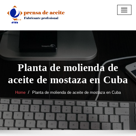
Skip
to
content
Planta de molienda de
aceite de mostaza en Cuba
Home
Planta de molienda de aceite de mostaza en Cuba