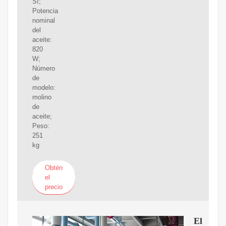
Sí;
Potencia
nominal
del
aceite:
820
W;
Número
de
modelo:
molino
de
aceite;
Peso:
251
kg
Obtén
el
precio
El