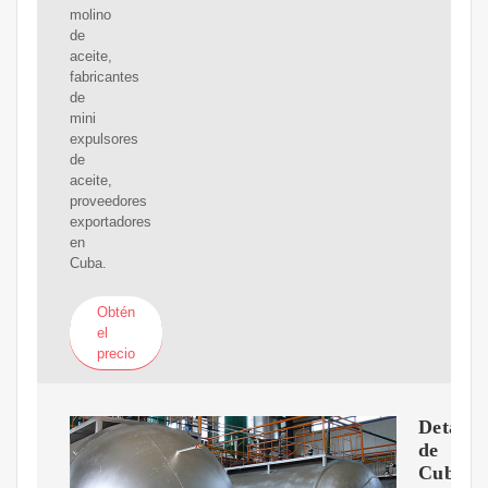
molino
de
aceite,
fabricantes
de
mini
expulsores
de
aceite,
proveedores
exportadores
en
Cuba.
Obtén
el
precio
Detalle
de
Cuba