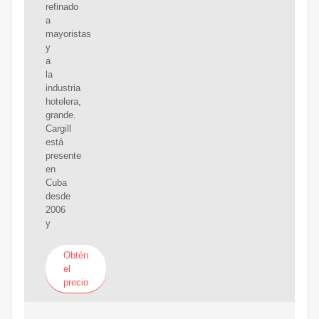
refinado
a
mayoristas
y
a
la
industria
hotelera,
grande.
Cargill
está
presente
en
Cuba
desde
2006
y
Obtén
el
precio