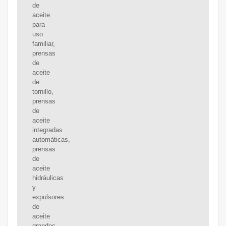
de
aceite
para
uso
familiar,
prensas
de
aceite
de
tornillo,
prensas
de
aceite
integradas
automáticas,
prensas
de
aceite
hidráulicas
y
expulsores
de
aceite
grandes