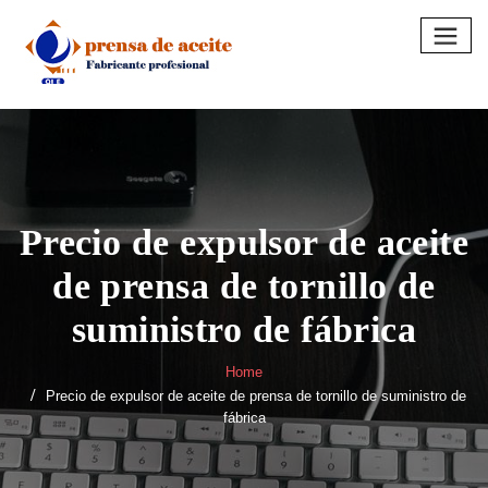
Skip
to
content
Precio de expulsor de aceite
de prensa de tornillo de
suministro de fábrica
Home
Precio de expulsor de aceite de prensa de tornillo de suministro de
fábrica