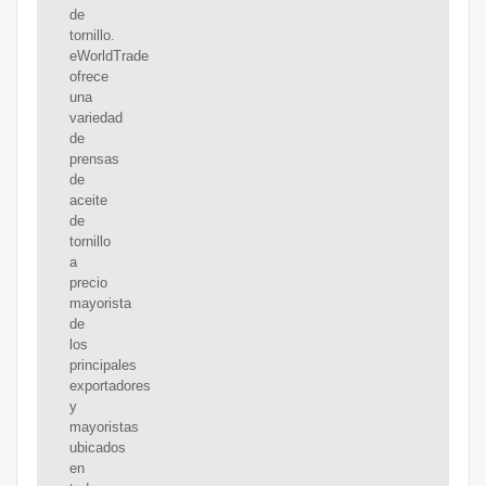
de
tornillo.
eWorldTrade
ofrece
una
variedad
de
prensas
de
aceite
de
tornillo
a
precio
mayorista
de
los
principales
exportadores
y
mayoristas
ubicados
en