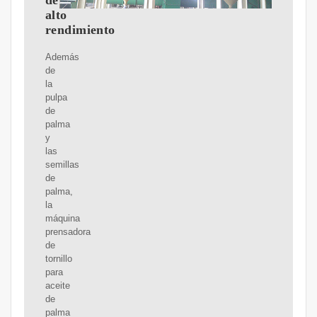
de
alto
rendimiento
Además
de
la
pulpa
de
palma
y
las
semillas
de
palma,
la
máquina
prensadora
de
tornillo
para
aceite
de
palma