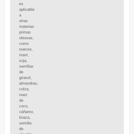
es
aplicable
a
otras
materias
primas
oleosas,
como
nueces,
maní,
soja,
semillas
de
girasol,
almendras,
colza,
nuez
de
coco,
cáñamo,
linaza,
semilla
de