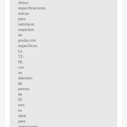
ofrece
especificaciones
únicas
para
satisfacer
requisitos
de
producción
específicos.
La
TZ-
60,
con
un
diámetro
de
prensa
de
55
mm,
es
ideal
para
operaciones