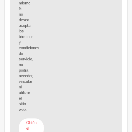
mismo.
Si
no
desea
aceptar
los
términos
y
condiciones
de
servicio,
no
podrá
acceder,
vincular
ni
utilizar
el
sitio
web.
Obtén
el