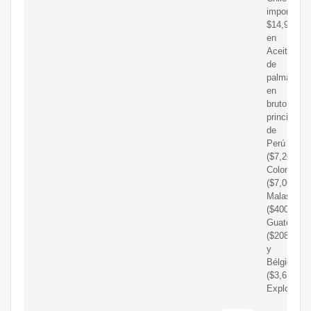
importó
$14,9M
en
Aceite
de
palma
en
bruto,
principalm
de
Perú
($7,26M),
Colombia
($7,06M),
Malasia
($400k),
Guatemala
($208k),
y
Bélgica
($3,61k).
Explorar