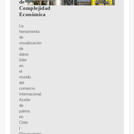
de
Complejidad
Económica
La
herramienta
de
visualización
de
datos
líder
en
el
mundo
del
comercio
internacional.
Aceite
de
palma
en
Chile
|
Observatorio