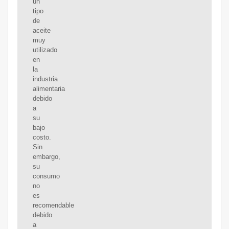
un
tipo
de
aceite
muy
utilizado
en
la
industria
alimentaria
debido
a
su
bajo
costo.
Sin
embargo,
su
consumo
no
es
recomendable
debido
a