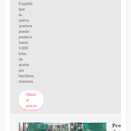
Español
que
la
palma
aceitera
puede
producir
hasta
3.600
kilos
de
aceite
por
hectárea,
mientras
Obtén
el
precio
Precio