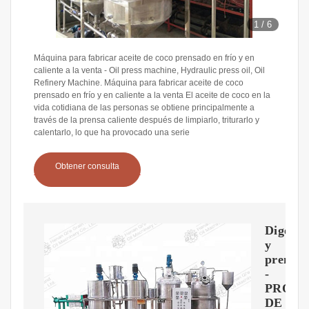
1
/
6
Máquina para fabricar aceite de coco prensado en frío y en
caliente a la venta - Oil press machine, Hydraulic press oil, Oil
Refinery Machine. Máquina para fabricar aceite de coco
prensado en frío y en caliente a la venta El aceite de coco en la
vida cotidiana de las personas se obtiene principalmente a
través de la prensa caliente después de limpiarlo, triturarlo y
calentarlo, lo que ha provocado una serie
Obtener consulta
Digesti
y
prensad
-
PROC
DE