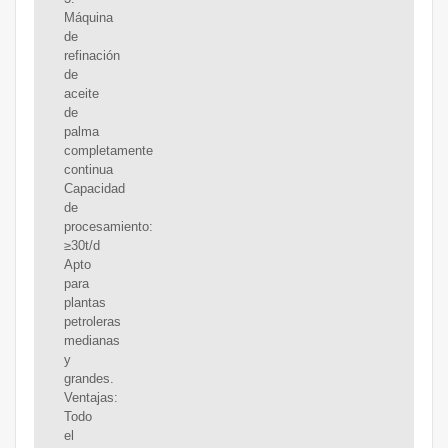
Máquina
de
refinación
de
aceite
de
palma
completamente
continua
Capacidad
de
procesamiento:
≥30t/d
Apto
para
plantas
petroleras
medianas
y
grandes.
Ventajas:
Todo
el