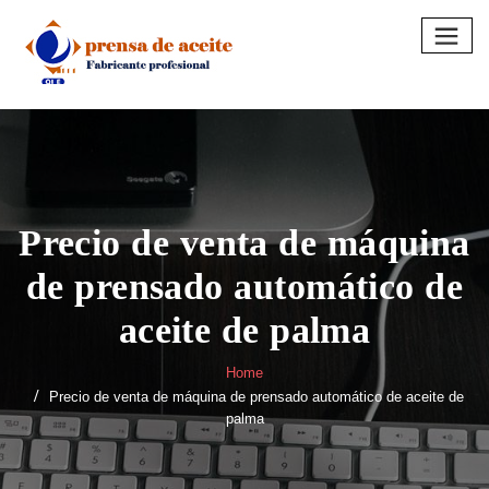
Skip
to
content
Precio de venta de máquina
de prensado automático de
aceite de palma
Home
Precio de venta de máquina de prensado automático de aceite de
palma