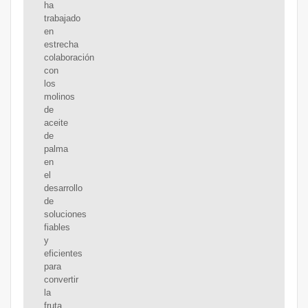
ha
trabajado
en
estrecha
colaboración
con
los
molinos
de
aceite
de
palma
en
el
desarrollo
de
soluciones
fiables
y
eficientes
para
convertir
la
fruta