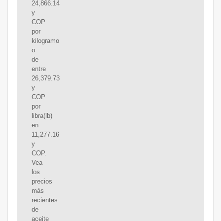
24,866.14
y
COP
por
kilogramo
o
de
entre
26,379.73
y
COP
por
libra(lb)
en
11,277.16
y
COP.
Vea
los
precios
más
recientes
de
aceite