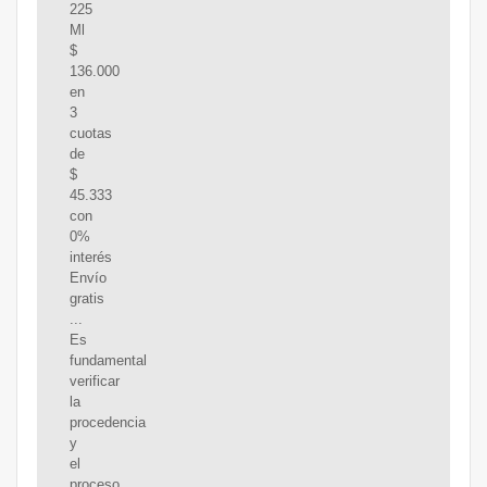
225
Ml
$
136.000
en
3
cuotas
de
$
45.333
con
0%
interés
Envío
gratis
...
Es
fundamental
verificar
la
procedencia
y
el
proceso