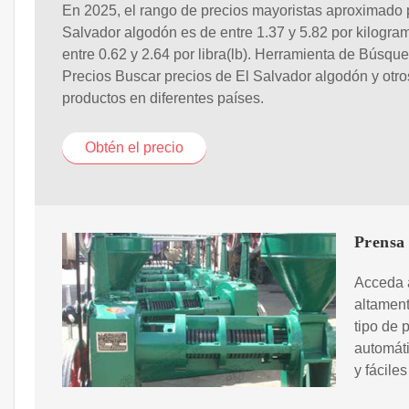
En 2025, el rango de precios mayoristas aproximado 
Salvador algodón es de entre 1.37 y 5.82 por kilogra
entre 0.62 y 2.64 por libra(lb). Herramienta de Búsqu
Precios Buscar precios de El Salvador algodón y otro
productos en diferentes países.
Obtén el precio
Prensa 
Acceda a
altament
tipo de 
automáti
y fáciles