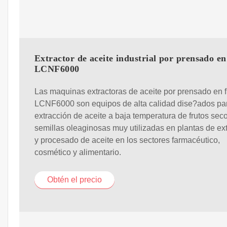
Extractor de aceite industrial por prensado en
LCNF6000
Las maquinas extractoras de aceite por prensado en f
LCNF6000 son equipos de alta calidad dise?ados par
extracción de aceite a baja temperatura de frutos sec
semillas oleaginosas muy utilizadas en plantas de ex
y procesado de aceite en los sectores farmacéutico,
cosmético y alimentario.
Obtén el precio