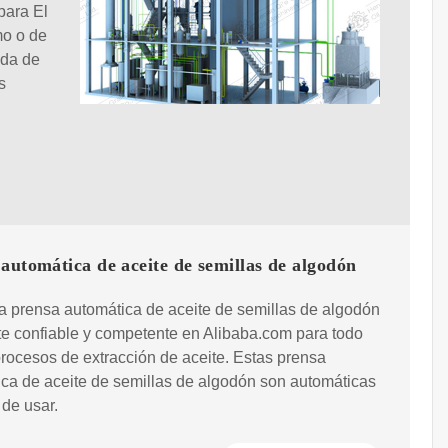
para El
mo o de
eda de
s
automática de aceite de semillas de algodón
 prensa automática de aceite de semillas de algodón
e confiable y competente en Alibaba.com para todo
procesos de extracción de aceite. Estas prensa
ca de aceite de semillas de algodón son automáticas
 de usar.