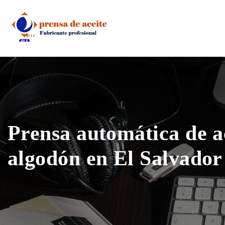
Skip
to
content
Prensa automática de a
algodón en El Salvador