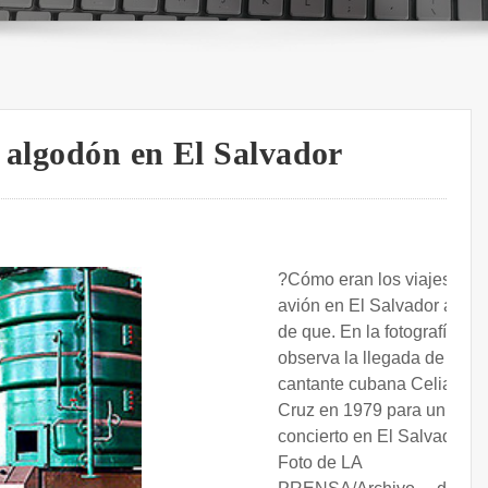
e algodón en El Salvador
?Cómo eran los viajes en
avión en El Salvador antes
de que. En la fotografía se
observa la llegada de la
cantante cubana Celia
Cruz en 1979 para un
concierto en El Salvador.
Foto de LA