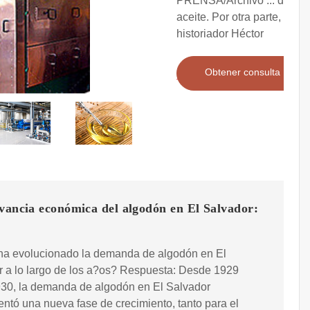
PRENSA/Archivo ... de
aceite. Por otra parte, el
historiador Héctor
Obtener consulta
vancia económica del algodón en El Salvador:
a evolucionado la demanda de algodón en El
 a lo largo de los a?os? Respuesta: Desde 1929
930, la demanda de algodón en El Salvador
ntó una nueva fase de crecimiento, tanto para el