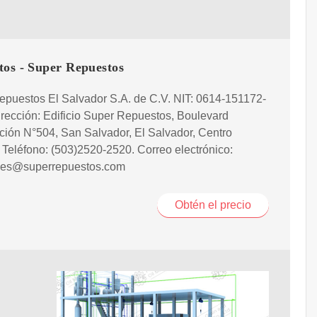
tos - Super Repuestos
epuestos El Salvador S.A. de C.V. NIT: 0614-151172-
rección: Edificio Super Repuestos, Boulevard
ción N°504, San Salvador, El Salvador, Centro
Teléfono: (503)2520-2520. Correo electrónico:
nes@superrepuestos.com
Obtén el precio