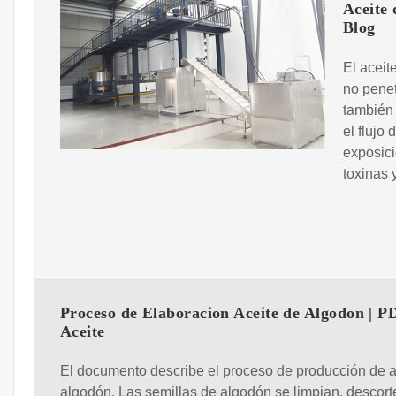
Aceite 
Blog
El aceit
no penet
también 
el flujo
exposici
toxinas 
Proceso de Elaboracion Aceite de Algodon | PD
Aceite
El documento describe el proceso de producción de a
algodón. Las semillas de algodón se limpian, descort