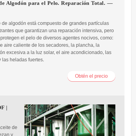
de Algodón para el Pelo. Reparación Total. —
e de algodón está compuesto de grandes partículas
rantes que garantizan una reparación intensiva, pero
protegen el pelo de diversos agentes nocivos, como:
 de aire caliente de los secadores, la plancha, la
ón excesiva a la luz solar, el aire acondicionado, las
y las heladas fuertes.
Obtén el precio
F |
ceite de
ezan y