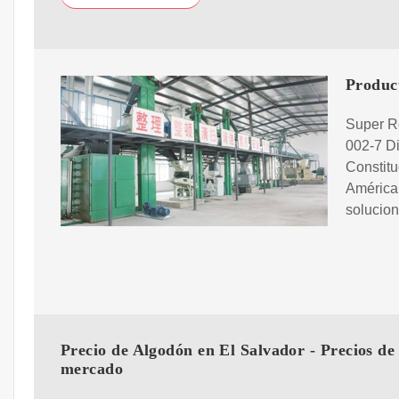
Produc
Super R
002-7 Di
Constitu
América 
solucio
Precio de Algodón en El Salvador - Precios de
mercado