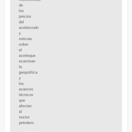
de
los
precios
del
aceitecrudo
y
noticias
sobre
el
aceiteque
examinan
la
geopolítica
y
los
avances
técnicos
que
afectan
al
sector
petrolero.