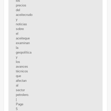
los
precios
del
aceitecrudo
y
noticias
sobre
el
aceiteque
examinan
la
geopolítica
y
los
avances
técnicos
que
afectan
al
sector
petrolero.
|
Page
5