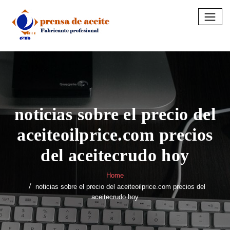
Skip
to
content
noticias sobre el precio del
aceiteoilprice.com precios
del aceitecrudo hoy
Home
noticias sobre el precio del aceiteoilprice.com precios del
aceitecrudo hoy