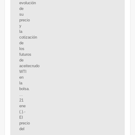
evolución
de
su
precio
y
la
cotización
de
los
futuros
de
aceitecrudo
WTI
en
la
bolsa.
...
21
ene
(.).-
El
precio
del