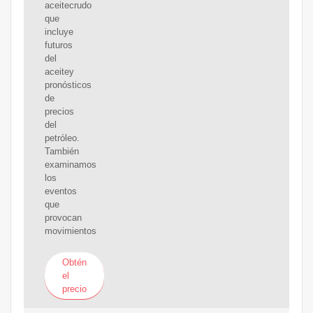
aceitecrudo
que
incluye
futuros
del
aceitey
pronósticos
de
precios
del
petróleo.
También
examinamos
los
eventos
que
provocan
movimientos
Obtén
el
precio