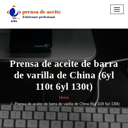
Skip
to
content
Prensa de aceite de barra
de varilla de China (6yl
110t 6yl 130t)
Home
Prensa de aceite de barra de varilla de China (6yl 110t 6yl 130t)