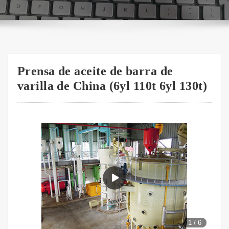
Prensa de aceite de barra de
varilla de China (6yl 110t 6yl 130t)
1
/
6