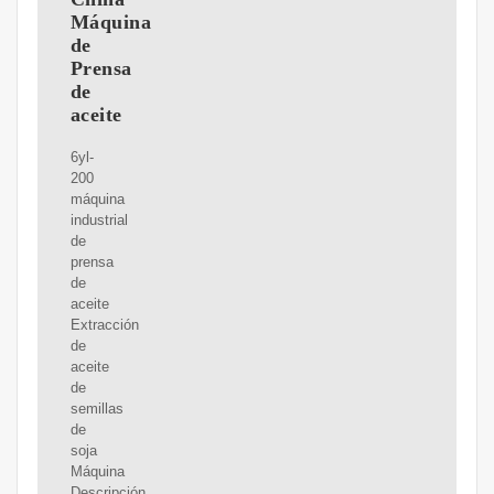
Máquina
de
Prensa
de
aceite
6yl-
200
máquina
industrial
de
prensa
de
aceite
Extracción
de
aceite
de
semillas
de
soja
Máquina
Descripción