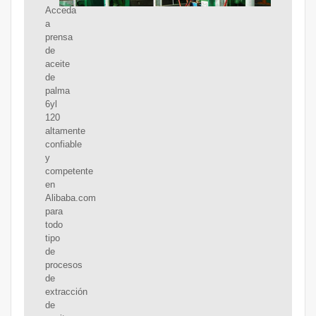
Acceda
a
prensa
de
aceite
de
palma
6yl
120
altamente
confiable
y
competente
en
Alibaba.com
para
todo
tipo
de
procesos
de
extracción
de