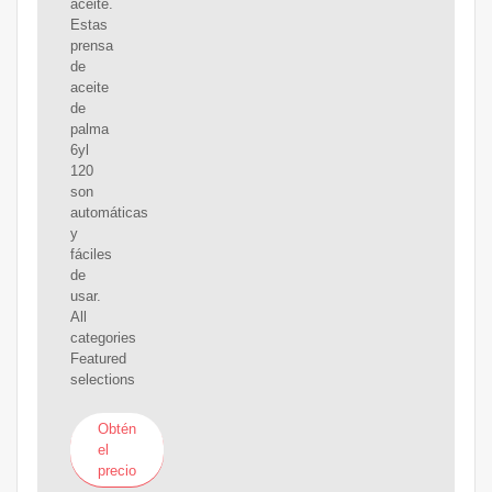
aceite.
Estas
prensa
de
aceite
de
palma
6yl
120
son
automáticas
y
fáciles
de
usar.
All
categories
Featured
selections
Obtén
el
precio