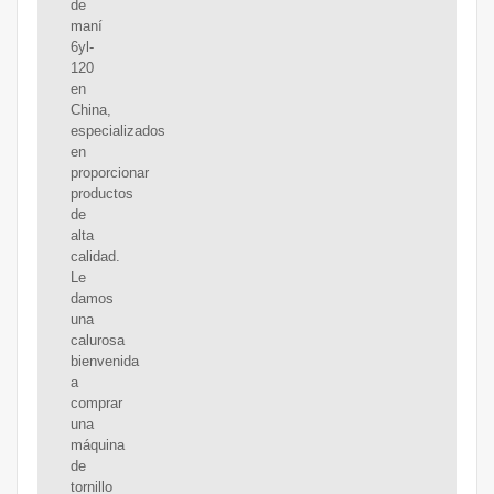
de
maní
6yl-
120
en
China,
especializados
en
proporcionar
productos
de
alta
calidad.
Le
damos
una
calurosa
bienvenida
a
comprar
una
máquina
de
tornillo