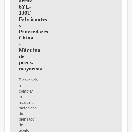
arroz
6YL-
130T
Fabricantes
y
Proveedores
China
-
Máquina
de
prensa
mayorista
Bienvenido
a
comprar
la
máquina
profesional
de
prensado
de
aceite