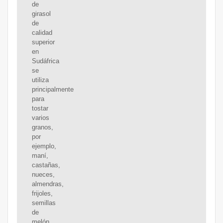
de
girasol
de
calidad
superior
en
Sudáfrica
se
utiliza
principalmente
para
tostar
varios
granos,
por
ejemplo,
maní,
castañas,
nueces,
almendras,
frijoles,
semillas
de
melón