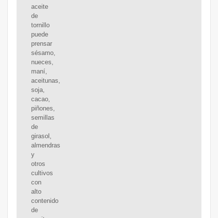
aceite
de
tornillo
puede
prensar
sésamo,
nueces,
maní,
aceitunas,
soja,
cacao,
piñones,
semillas
de
girasol,
almendras
y
otros
cultivos
con
alto
contenido
de