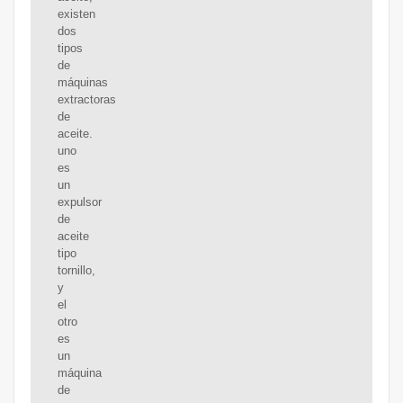
existen
dos
tipos
de
máquinas
extractoras
de
aceite.
uno
es
un
expulsor
de
aceite
tipo
tornillo,
y
el
otro
es
un
máquina
de