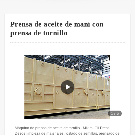
Prensa de aceite de maní con
prensa de tornillo
1
/
6
Máquina de prensa de aceite de tornillo - Mikim- Oil Press.
Desde limpieza de materiales, tostado de semillas, prensado de