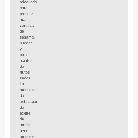
adecuado
para
prensar
maní,
semillas
de
sésamo,
nueces
y
otros
aceites
de
frutos
secos.
La
máquina
de
extracción
de
aceite
de
tornillo
tiene
modelos