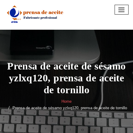
Skip
to
content
Prensa de aceite de sésamo
yzlxq120, prensa de aceite
de tornillo
Home
Prensa de aceite de sésamo yzlxq120, prensa de aceite de tornillo