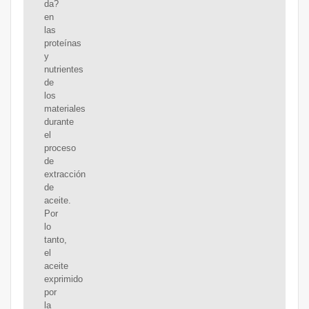
da?
en
las
proteínas
y
nutrientes
de
los
materiales
durante
el
proceso
de
extracción
de
aceite.
Por
lo
tanto,
el
aceite
exprimido
por
la