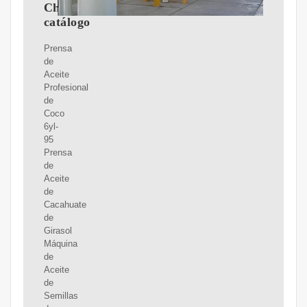
China
catálogo
Prensa
de
Aceite
Profesional
de
Coco
6yl-
95
Prensa
de
Aceite
de
Cacahuate
de
Girasol
Máquina
de
Aceite
de
Semillas