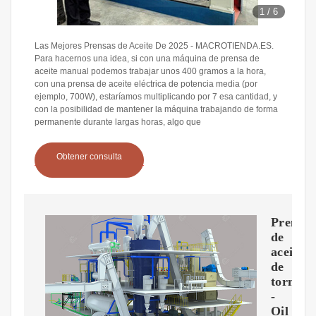
1
/
6
Las Mejores Prensas de Aceite De 2025 - MACROTIENDA.ES.
Para hacernos una idea, si con una máquina de prensa de
aceite manual podemos trabajar unos 400 gramos a la hora,
con una prensa de aceite eléctrica de potencia media (por
ejemplo, 700W), estaríamos multiplicando por 7 esa cantidad, y
con la posibilidad de mantener la máquina trabajando de forma
permanente durante largas horas, algo que
Obtener consulta
Prensa
de
aceite
de
tornillo
-
Oil