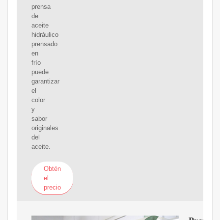
prensa
de
aceite
hidráulico
prensado
en
frío
puede
garantizar
el
color
y
sabor
originales
del
aceite.
Obtén
el
precio