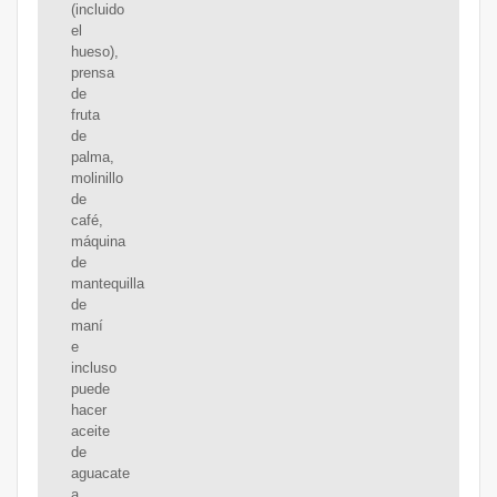
(incluido
el
hueso),
prensa
de
fruta
de
palma,
molinillo
de
café,
máquina
de
mantequilla
de
maní
e
incluso
puede
hacer
aceite
de
aguacate
a