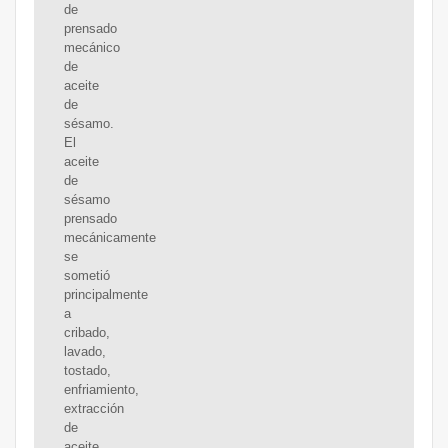
de
prensado
mecánico
de
aceite
de
sésamo.
El
aceite
de
sésamo
prensado
mecánicamente
se
sometió
principalmente
a
cribado,
lavado,
tostado,
enfriamiento,
extracción
de
aceite,