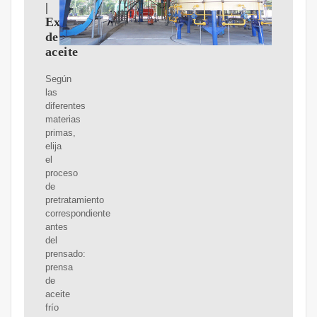
|
Expulsor
de
aceite
Según
las
diferentes
materias
primas,
elija
el
proceso
de
pretratamiento
correspondiente
antes
del
prensado:
prensa
de
aceite
frío