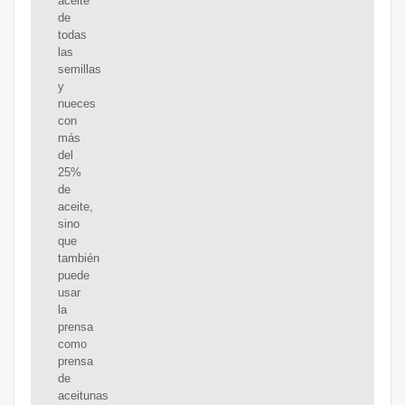
aceite
de
todas
las
semillas
y
nueces
con
más
del
25%
de
aceite,
sino
que
también
puede
usar
la
prensa
como
prensa
de
aceitunas