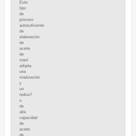
Este
tipo
de
proceso
autosuficiente
de
elaboración
de
aceite
de
maní
adopta
una
maduración
y
un
redise?
o
de
alta
capacidad
de
aceite
de