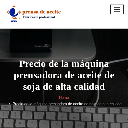
Skip
to
content
Precio de la máquina
prensadora de aceite de
soja de alta calidad
Home
Precio de la máquina prensadora de aceite de soja de alta calidad