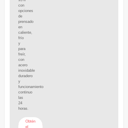
con
opciones
de
prensado
en
caliente,
frío
y
para
freír,
con
acero
inoxidable
duradero
y
funcionamiento
continuo
las
24
horas.
Obtén
el