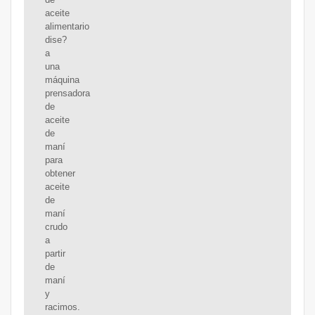
aceite
alimentario
dise?
a
una
máquina
prensadora
de
aceite
de
maní
para
obtener
aceite
de
maní
crudo
a
partir
de
maní
y
racimos.