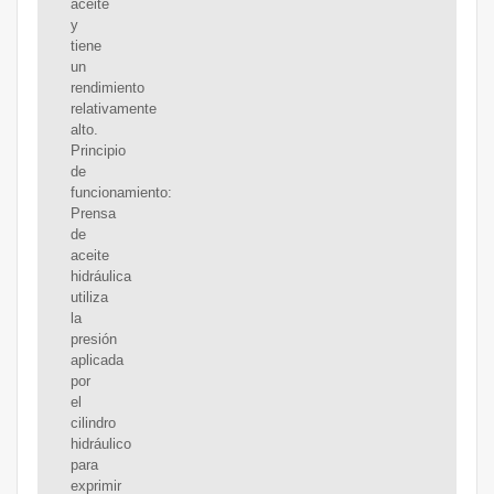
aceite
y
tiene
un
rendimiento
relativamente
alto.
Principio
de
funcionamiento:
Prensa
de
aceite
hidráulica
utiliza
la
presión
aplicada
por
el
cilindro
hidráulico
para
exprimir