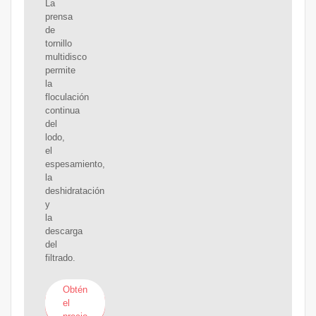
La
prensa
de
tornillo
multidisco
permite
la
floculación
continua
del
lodo,
el
espesamiento,
la
deshidratación
y
la
descarga
del
filtrado.
Obtén
el