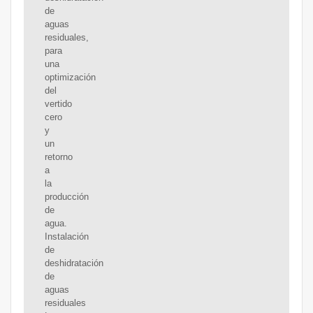
de
aguas
residuales,
para
una
optimización
del
vertido
cero
y
un
retorno
a
la
producción
de
agua.
Instalación
de
deshidratación
de
aguas
residuales