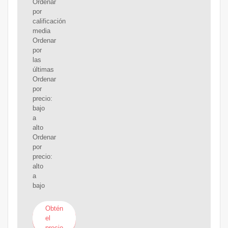
Ordenar
por
calificación
media
Ordenar
por
las
últimas
Ordenar
por
precio:
bajo
a
alto
Ordenar
por
precio:
alto
a
bajo
Obtén
el
precio