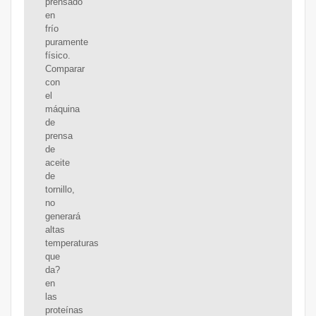
prensado
en
frío
puramente
físico.
Comparar
con
el
máquina
de
prensa
de
aceite
de
tornillo,
no
generará
altas
temperaturas
que
da?
en
las
proteínas