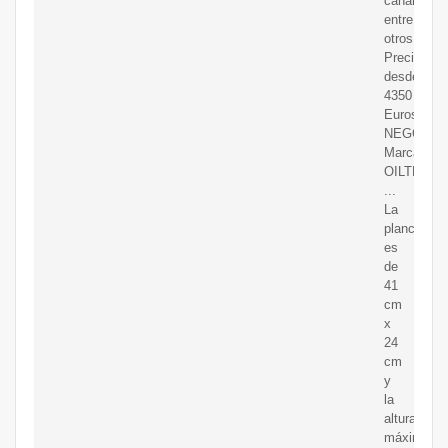
canamo,
entre
otros.
Precio
desde
4350
Euros
NEGOCIA
Marca
OILTECH.
...
La
plancha
es
de
41
cm
x
24
cm
y
la
altura
máxima