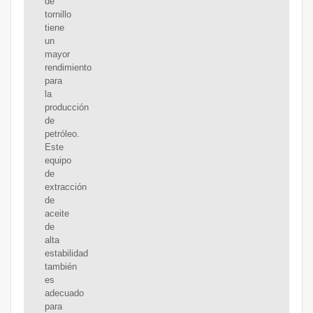
de
tornillo
tiene
un
mayor
rendimiento
para
la
producción
de
petróleo.
Este
equipo
de
extracción
de
aceite
de
alta
estabilidad
también
es
adecuado
para