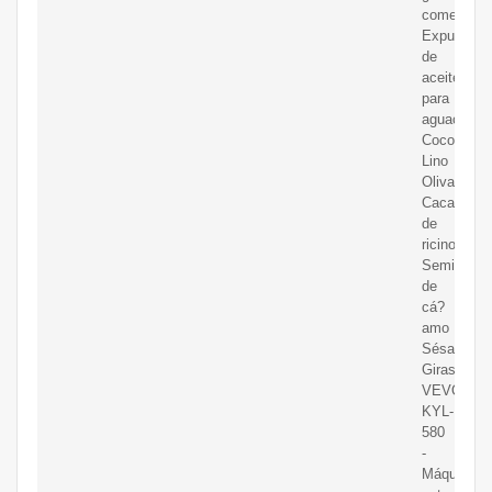
comercial
Expulsor
de
aceite
para
aguacate
Coco
Lino
Oliva
Cacahuete
de
ricino
Semilla
de
cá?
amo
Sésamo
Girasol
VEVOR
KYL-
580
-
Máquina