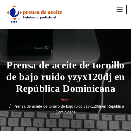
Skip
to
content
Prensa de aceite de tornillo
de bajo ruido yzyx120dj en
República Dominicana
Home
Prensa de aceite de tornillo de bajo ruido yzyx120dj en República
Dominicana