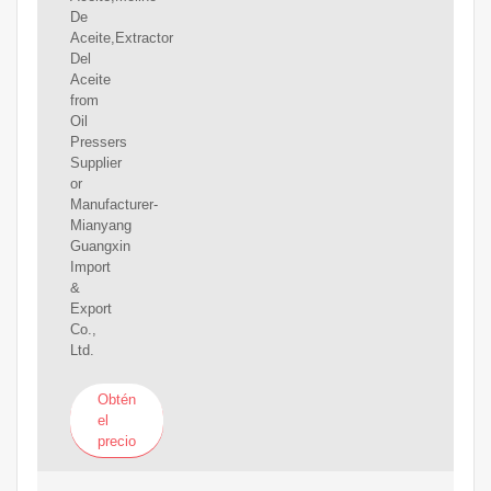
De
Aceite,Extractor
Del
Aceite
from
Oil
Pressers
Supplier
or
Manufacturer-
Mianyang
Guangxin
Import
&
Export
Co.,
Ltd.
Obtén
el
precio