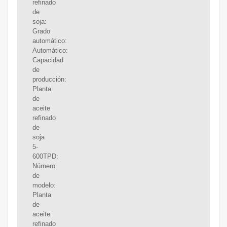
refinado
de
soja:
Grado
automático:
Automático:
Capacidad
de
producción:
Planta
de
aceite
refinado
de
soja
5-
600TPD:
Número
de
modelo:
Planta
de
aceite
refinado