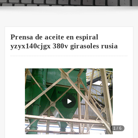
Prensa de aceite en espiral
yzyx140cjgx 380v girasoles rusia
1
/
6