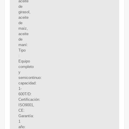
aceite
de
girasol,
aceite
de
maíz,
aceite
de
maní:
Tipo
:
Equipo
completo
y
semicontinuo:
capacidad:
1-
600T/D:
Certificación:
ISO9001,
CE:
Garantía:
1
año: