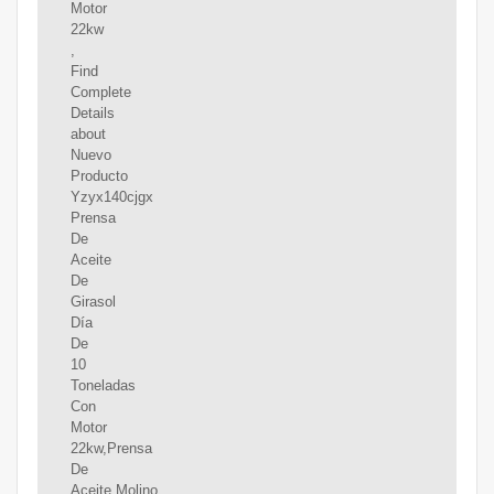
Motor
22kw
,
Find
Complete
Details
about
Nuevo
Producto
Yzyx140cjgx
Prensa
De
Aceite
De
Girasol
Día
De
10
Toneladas
Con
Motor
22kw,Prensa
De
Aceite,Molino