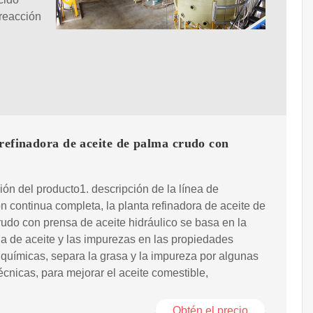
 reacción
refinadora de aceite de palma crudo con
ión del producto1. descripción de la línea de
ón continua completa, la planta refinadora de aceite de
udo con prensa de aceite hidráulico se basa en la
ia de aceite y las impurezas en las propiedades
y químicas, separa la grasa y la impureza por algunas
écnicas, para mejorar el aceite comestible,
Obtén el precio