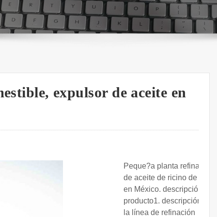
estible, expulsor de aceite en
Peque?a planta refinadora
de aceite de ricino de 1tpd
en México. descripción del
producto1. descripción de
la línea de refinación