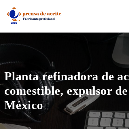
Skip
to
content
Planta refinadora de ac
comestible, expulsor de
México