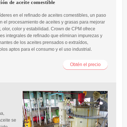
ión de aceite comestible
deres en el refinado de aceites comestibles, un paso
en el procesamiento de aceites y grasas para mejorar
, olor, color y estabilidad. Crown de CPM ofrece
es integrales de refinado que eliminan impurezas y
antes de los aceites prensados o extraídos,
los aptos para el consumo y el uso industrial.
Obtén el precio
ma,
aceite se
cido