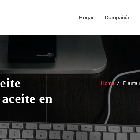
Hogar
Compañía
eite
Home
Planta 
 aceite en