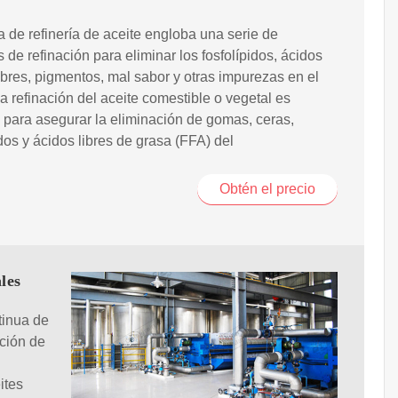
a de refinería de aceite engloba una serie de
 de refinación para eliminar los fosfolípidos, ácidos
ibres, pigmentos, mal sabor y otras impurezas en el
La refinación del aceite comestible o vegetal es
 para asegurar la eliminación de gomas, ceras,
idos y ácidos libres de grasa (FFA) del
Obtén el precio
les
tinua de
ación de
ites