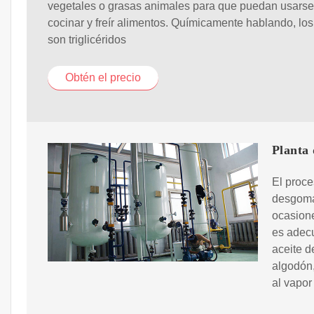
vegetales o grasas animales para que puedan usarse
cocinar y freír alimentos. Químicamente hablando, los
son triglicéridos
Obtén el precio
Planta 
El proce
desgomad
ocasione
es adecu
aceite d
algodón,
al vapor