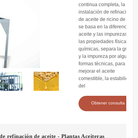
continua completa, la
instalación de refinación
de aceite de ricino de 1tpd
se basa en la diferencia de
aceite y las impurezas en
las propiedades físicas y
químicas, separa la grasa
y la impureza por algunas
formas técnicas, para
mejorar el aceite
comestible, la estabilidad
del
Obtener consulta
de refinación de aceite - Plantas Aceiteras