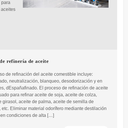
 para
 aceites
de refinería de aceite
so de refinación del aceite comestible incluye:
o, neutralización, blanqueo, desodorización y en
s, dEspañafinado. El proceso de refinación de aceite
ado para refinar aceite de soja, aceite de colza,
e girasol, aceite de palma, aceite de semilla de
 etc. Eliminar material odorífero mediante destilación
 en condiciones de alta […]