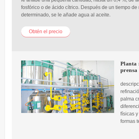
fosfórico o de ácido cítrico. Después de un tiempo de
determinado, se le añade agua al aceite.
Obtén el precio
Planta 
prensa
descripc
refinaci
palma cr
diferenc
físicas 
formas t