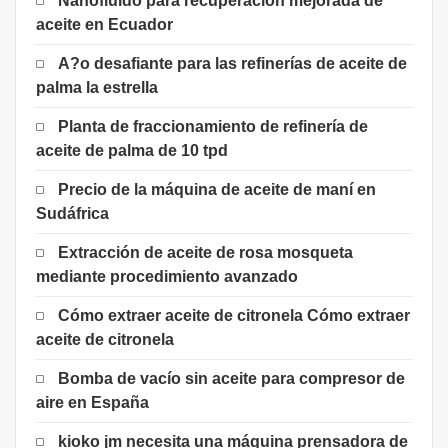
Nanofluido para recuperación mejorada de
aceite en Ecuador
A?o desafiante para las refinerías de aceite de
palma la estrella
Planta de fraccionamiento de refinería de
aceite de palma de 10 tpd
Precio de la máquina de aceite de maní en
Sudáfrica
Extracción de aceite de rosa mosqueta
mediante procedimiento avanzado
Cómo extraer aceite de citronela Cómo extraer
aceite de citronela
Bomba de vacío sin aceite para compresor de
aire en España
kioko jm necesita una máquina prensadora de