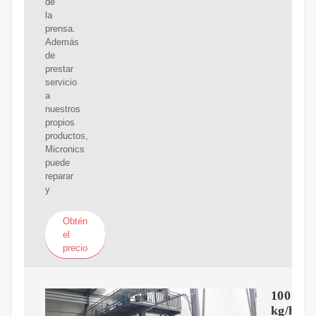
de
la
prensa.
Además
de
prestar
servicio
a
nuestros
propios
productos,
Micronics
puede
reparar
y
Obtén
el
precio
100
kg/h