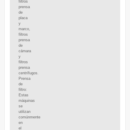
filtros
prensa
de
placa
y
marco,
filtros
prensa
de
cámara
y
filtros
prensa
centrífugos.
Prensa
de
filtro:
Estas
máquinas
se
utilizan
comúnmente
en
el