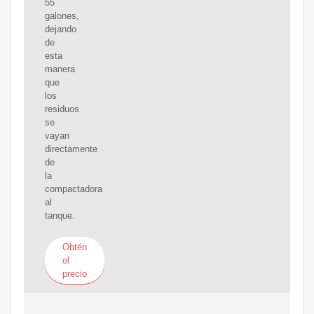
55
galones,
dejando
de
esta
manera
que
los
residuos
se
vayan
directamente
de
la
compactadora
al
tanque.
Obtén
el
precio