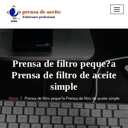
Skip
to
content
Prensa de filtro peque?a
Prensa de filtro de aceite
simple
Home
Prensa de filtro peque?a Prensa de filtro de aceite simple