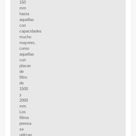
150
mm
hasta
aquellas
con
capacidades
mucho
mayores,
como
aquellas
con
placas
de
filtro
de
1500
y
2000
mm.
Los
filtros
prensa
se
utilizan