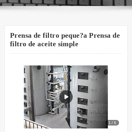
Prensa de filtro peque?a Prensa de
filtro de aceite simple
1
/
6