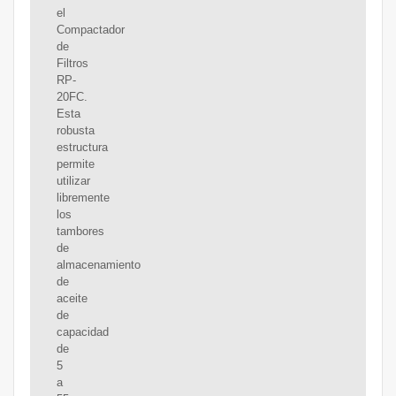
el
Compactador
de
Filtros
RP-
20FC.
Esta
robusta
estructura
permite
utilizar
libremente
los
tambores
de
almacenamiento
de
aceite
de
capacidad
de
5
a