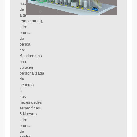
necesidades
de
alta
temperatura),
filtro
prensa
de
banda,
etc.
Brindaremos
una
solución
personalizada
de
acuerdo
a
sus
necesidades
específicas.
3.Nuestro
filtro
prensa
de