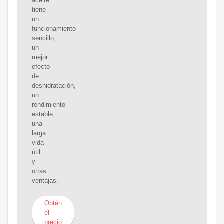
aceite
tiene
un
funcionamiento
sencillo,
un
mejor
efecto
de
deshidratación,
un
rendimiento
estable,
una
larga
vida
útil
y
otras
ventajas.
Obtén
el
precio