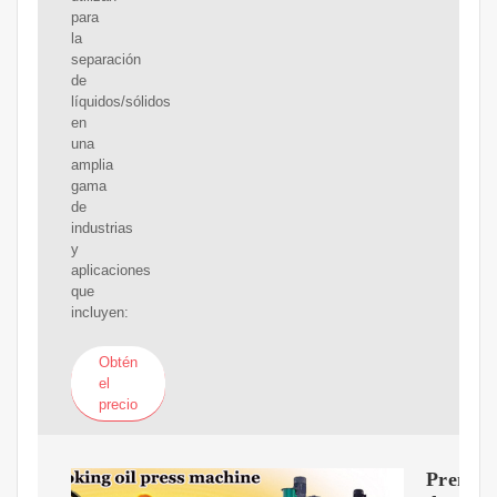
para
la
separación
de
líquidos/sólidos
en
una
amplia
gama
de
industrias
y
aplicaciones
que
incluyen:
Obtén
el
precio
Prensa