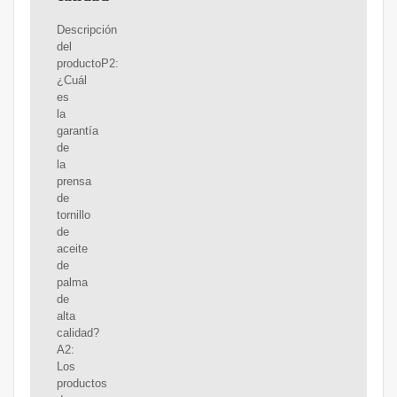
Descripción
del
productoP2:
¿Cuál
es
la
garantía
de
la
prensa
de
tornillo
de
aceite
de
palma
de
alta
calidad?
A2:
Los
productos