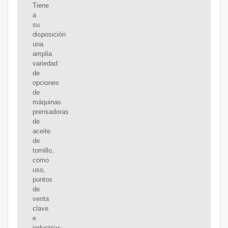
Tiene
a
su
disposición
una
amplia
variedad
de
opciones
de
máquinas
prensadoras
de
aceite
de
tornillo,
como
uso,
puntos
de
venta
clave
e
industrias