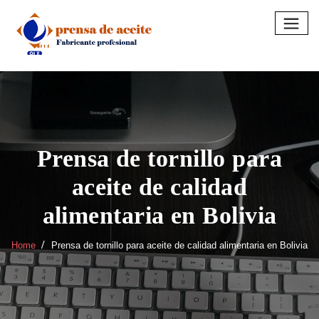
Skip
to
content
Prensa de tornillo para
aceite de calidad
alimentaria en Bolivia
Home
Prensa de tornillo para aceite de calidad alimentaria en Bolivia