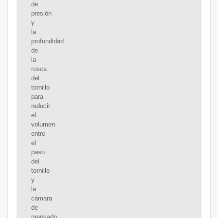
de
presión
y
la
profundidad
de
la
rosca
del
tornillo
para
reducir
el
volumen
entre
el
paso
del
tornillo
y
la
cámara
de
prensado,