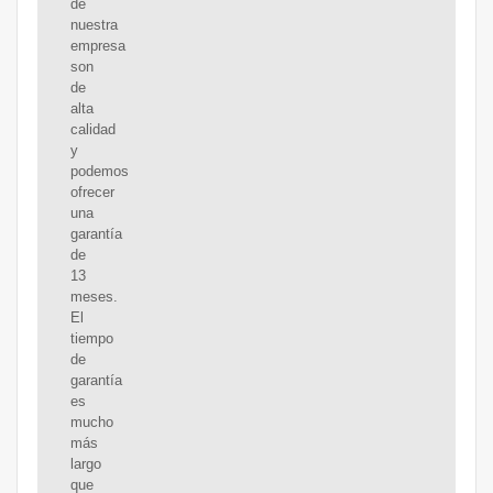
de
nuestra
empresa
son
de
alta
calidad
y
podemos
ofrecer
una
garantía
de
13
meses.
El
tiempo
de
garantía
es
mucho
más
largo
que