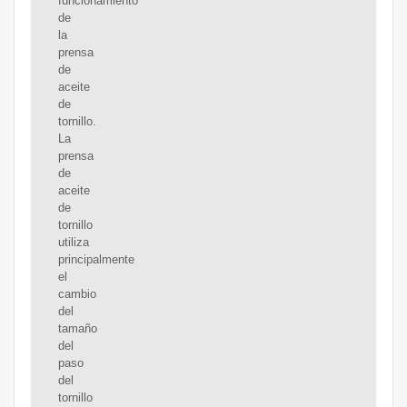
funcionamiento
de
la
prensa
de
aceite
de
tornillo.
La
prensa
de
aceite
de
tornillo
utiliza
principalmente
el
cambio
del
tamaño
del
paso
del
tornillo