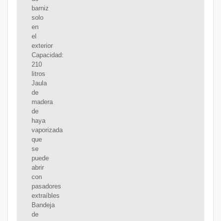
barniz
solo
en
el
exterior
Capacidad:
210
litros
Jaula
de
madera
de
haya
vaporizada
que
se
puede
abrir
con
pasadores
extraíbles
Bandeja
de