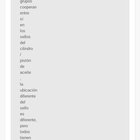
grupos
cooperan
entre
sí
en
los
sellos
del
cilindro
/
pistón
de
aceite
,
la
ubicación
diferente
del
sello
es
diferente,
pero
todos
tienen