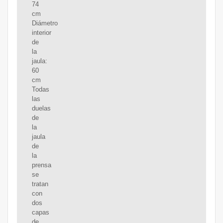
74
cm
Diámetro
interior
de
la
jaula:
60
cm
Todas
las
duelas
de
la
jaula
de
la
prensa
se
tratan
con
dos
capas
de