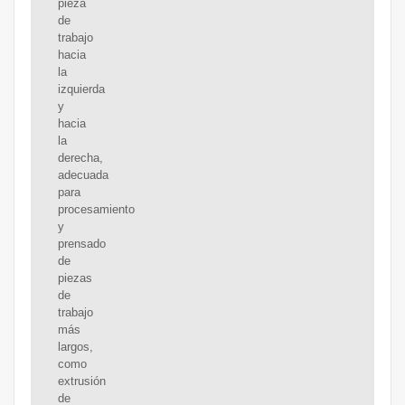
pieza
de
trabajo
hacia
la
izquierda
y
hacia
la
derecha,
adecuada
para
procesamiento
y
prensado
de
piezas
de
trabajo
más
largos,
como
extrusión
de