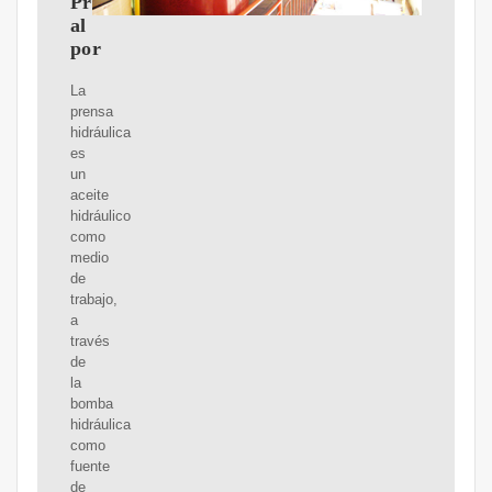
Precio
al
por
La
prensa
hidráulica
es
un
aceite
hidráulico
como
medio
de
trabajo,
a
través
de
la
bomba
hidráulica
como
fuente
de