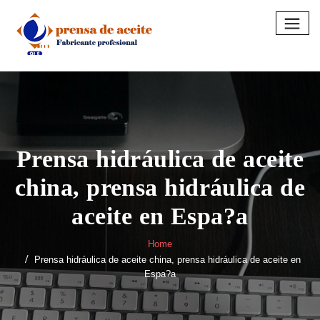
Skip
to
content
Prensa hidráulica de aceite
china, prensa hidráulica de
aceite en Espa?a
Home
Prensa hidráulica de aceite china, prensa hidráulica de aceite en
Espa?a