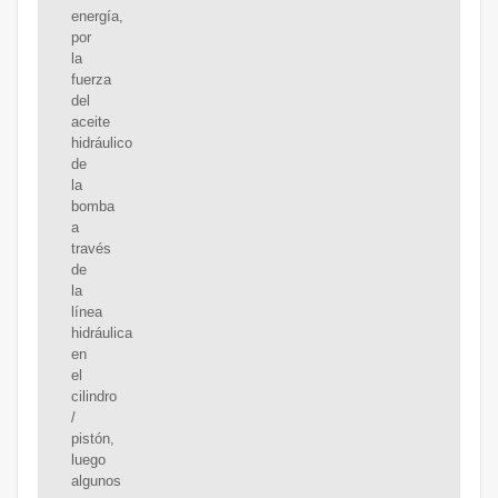
energía,
por
la
fuerza
del
aceite
hidráulico
de
la
bomba
a
través
de
la
línea
hidráulica
en
el
cilindro
/
pistón,
luego
algunos