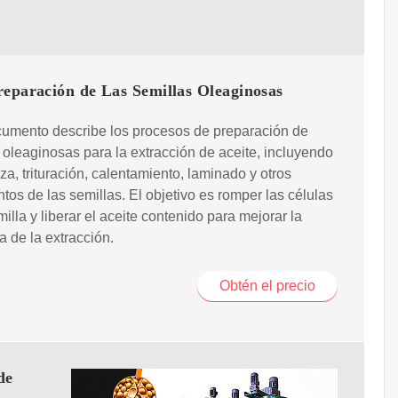
reparación de Las Semillas Oleaginosas
cumento describe los procesos de preparación de
 oleaginosas para la extracción de aceite, incluyendo
eza, trituración, calentamiento, laminado y otros
ntos de las semillas. El objetivo es romper las células
milla y liberar el aceite contenido para mejorar la
ia de la extracción.
Obtén el precio
de