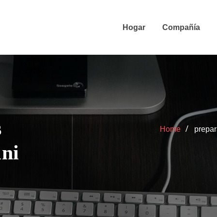
Hogar
Compañía
s
Home
prepar
ini