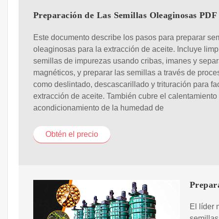
Preparación de Las Semillas Oleaginosas PDF
Este documento describe los pasos para preparar sem
oleaginosas para la extracción de aceite. Incluye limp
semillas de impurezas usando cribas, imanes y sepa
magnéticos, y preparar las semillas a través de proce
como deslintado, descascarillado y trituración para faci
extracción de aceite. También cubre el calentamiento
acondicionamiento de la humedad de
Obtén el precio
Prepara
El líder
semillas