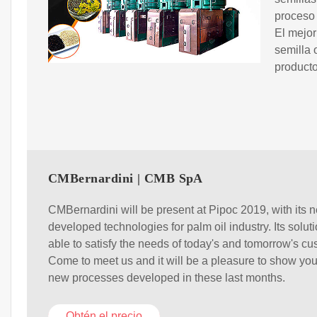
proceso 
El mejor
semilla 
producto
CMBernardini | CMB SpA
CMBernardini will be present at Pipoc 2019, with its 
developed technologies for palm oil industry. Its solut
able to satisfy the needs of today's and tomorrow's cu
Come to meet us and it will be a pleasure to show you
new processes developed in these last months.
Obtén el precio