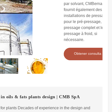
par solvant, CMBernardini
fournit également des
installations de pressage
pour le pré-pressage, le
pressage complet et le
pressage à froid, si
nécessaire.
Obtener consulta
in oils & fats plants design | CMB SpA
for plants Decades of experience in the design and