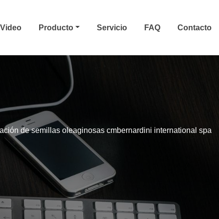
Video
Producto
Servicio
FAQ
Contacto
ación de semillas oleaginosas cmbernardini international spa