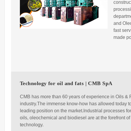
construc
processi
departmen
and Ole
fast ser
made po
Technology for oil and fats | CMB SpA
CMB has more than 60 years of experience in Oils & 
industry.The immense know-how has allowed today to
leading position on the market.Industrial processes fo
oils, oleochemical and biodiesel are at the forefront 
technology.