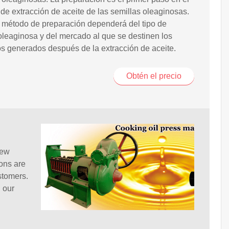
de extracción de aceite de las semillas oleaginosas.
 método de preparación dependerá del tipo de
oleaginosa y del mercado al que se destinen los
s generados después de la extracción de aceite.
Obtén el precio
new
ions are
stomers.
 our