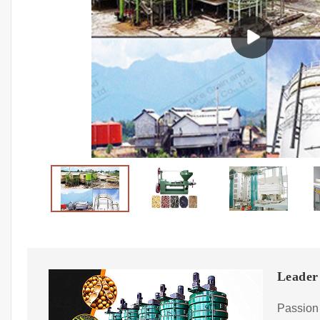
Leader 
Passion 