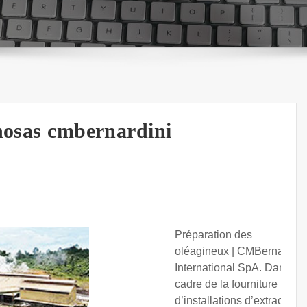
inosas cmbernardini
Préparation des
oléagineux | CMBernardini
International SpA. Dans le
cadre de la fourniture
d’installations d’extraction