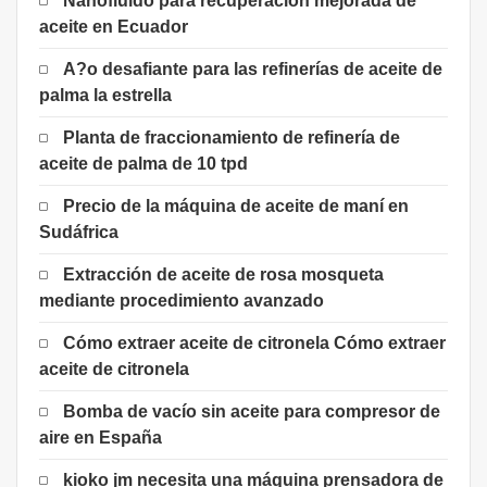
Nanofluido para recuperación mejorada de
aceite en Ecuador
A?o desafiante para las refinerías de aceite de
palma la estrella
Planta de fraccionamiento de refinería de
aceite de palma de 10 tpd
Precio de la máquina de aceite de maní en
Sudáfrica
Extracción de aceite de rosa mosqueta
mediante procedimiento avanzado
Cómo extraer aceite de citronela Cómo extraer
aceite de citronela
Bomba de vacío sin aceite para compresor de
aire en España
kioko jm necesita una máquina prensadora de