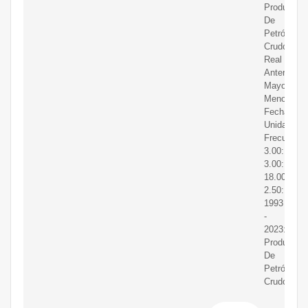
Producció
De
Petróleo
Crudo.
Real
Anterior
Mayor
Menor
Fechas
Unidad
Frecuencia
3.00:
3.00:
18.00:
2.50:
1993
-
2023:
Producció
De
Petróleo
Crudo