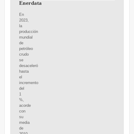
Enerdata
En
2023,
la
producción
mundial
de
petróleo
crudo
se
desaceleró
hasta
el
incremento
del
1
%,
acorde
con
su
media
de
2010-