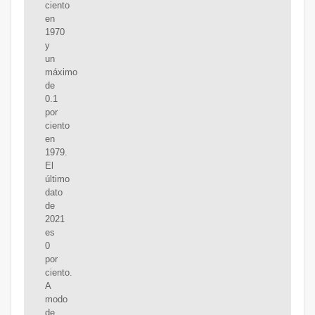
ciento
en
1970
y
un
máximo
de
0.1
por
ciento
en
1979.
El
último
dato
de
2021
es
0
por
ciento.
A
modo
de