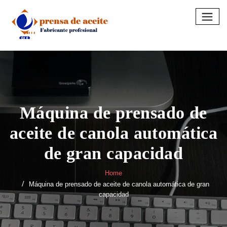
Skip
to
content
Máquina de prensado de
aceite de canola automática
de gran capacidad
Home
Máquina de prensado de aceite de canola automática de gran
capacidad