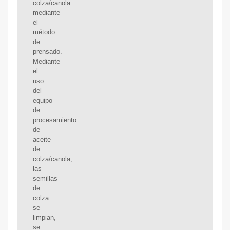
colza/canola
mediante
el
método
de
prensado.
Mediante
el
uso
del
equipo
de
procesamiento
de
aceite
de
colza/canola,
las
semillas
de
colza
se
limpian,
se