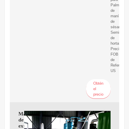
Palm
de
maní
de
sésamo
Semillas
de
hortalizas
Precio
FOB
de
Referencia
US
Obtén
el
precio
Máquina
de
extracción