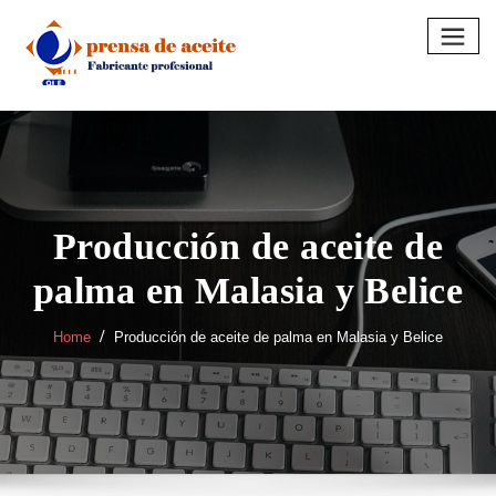
Skip
to
content
Producción de aceite de
palma en Malasia y Belice
Home
Producción de aceite de palma en Malasia y Belice