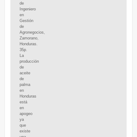
de
Ingeniero
en
Gestión
de
Agronegocios,
Zamorano,
Honduras.
35p.
La
producción
de
aceite
de
palma
en
Honduras
está
en
apogeo
ya
que
existe
una