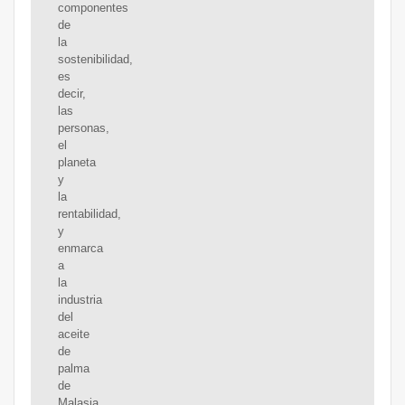
componentes
de
la
sostenibilidad,
es
decir,
las
personas,
el
planeta
y
la
rentabilidad,
y
enmarca
a
la
industria
del
aceite
de
palma
de
Malasia