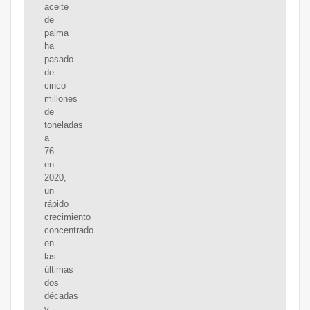
aceite
de
palma
ha
pasado
de
cinco
millones
de
toneladas
a
76
en
2020,
un
rápido
crecimiento
concentrado
en
las
últimas
dos
décadas
y