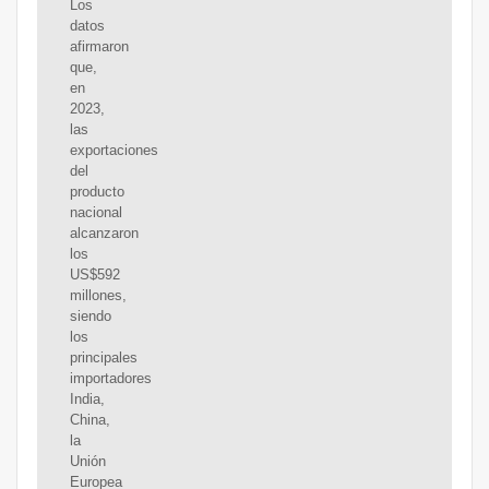
Los
datos
afirmaron
que,
en
2023,
las
exportaciones
del
producto
nacional
alcanzaron
los
US$592
millones,
siendo
los
principales
importadores
India,
China,
la
Unión
Europea