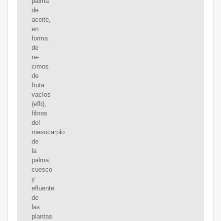
palma
de
aceite,
en
forma
de
ra-
cimos
de
fruta
vacíos
(efb),
fibras
del
mesocarpio
de
la
palma,
cuesco
y
efluente
de
las
plantas