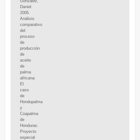
González,
Daniel.
2005.
Análisis
comparativo
del
proceso
de
producción
de
aceite
de
palma
africana:
El
caso
de
Hondupalma
y
Coapalma
de
Honduras.
Proyecto
especial