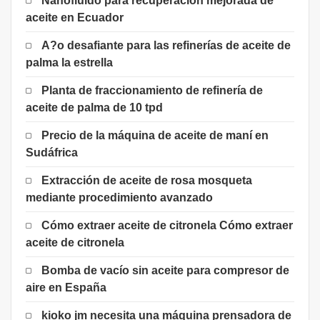
Nanofluido para recuperación mejorada de
aceite en Ecuador
A?o desafiante para las refinerías de aceite de
palma la estrella
Planta de fraccionamiento de refinería de
aceite de palma de 10 tpd
Precio de la máquina de aceite de maní en
Sudáfrica
Extracción de aceite de rosa mosqueta
mediante procedimiento avanzado
Cómo extraer aceite de citronela Cómo extraer
aceite de citronela
Bomba de vacío sin aceite para compresor de
aire en España
kioko jm necesita una máquina prensadora de