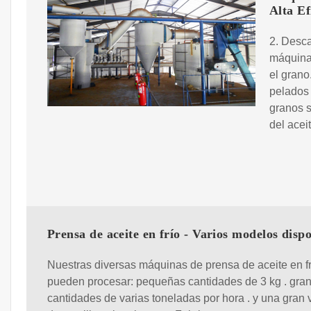
Alta Ef
2. Desca
máquina 
el grano.
pelados 
granos s
del aceit
Prensa de aceite en frío - Varios modelos disp
Nuestras diversas máquinas de prensa de aceite en fr
pueden procesar: pequeñas cantidades de 3 kg . gra
cantidades de varias toneladas por hora . y una gran 