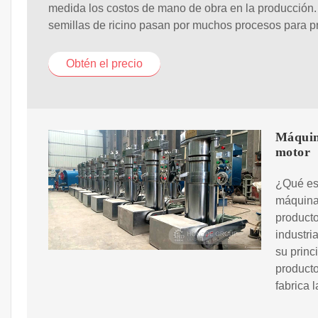
medida los costos de mano de obra en la producción.
semillas de ricino pasan por muchos procesos para p
Obtén el precio
Máquina
motor
¿Qué es
máquina
producto
industri
su princ
product
fabrica 