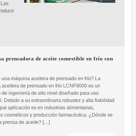
 Las
roducir
 prensadora de aceite comestible en frío con
 una máquina aceitera de prensado en frío? La
 aceitera de prensado en frío LCNF6000 es un
 de ingeniería de alto nivel diseñado para uso
al. Debido a su extraordinaria robustez y alta fiabilidad
ipal aplicación es en industrias alimentarias,
os cosméticos y producción farmacéutica. ¿Dónde se
la prensa de aceite? […]