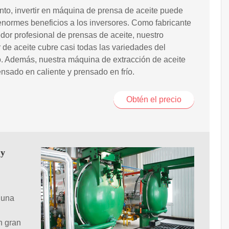
anto, invertir en máquina de prensa de aceite puede
enormes beneficios a los inversores. Como fabricante
dor profesional de prensas de aceite, nuestro
 de aceite cubre casi todas las variedades del
. Además, nuestra máquina de extracción de aceite
ensado en caliente y prensado en frío.
Obtén el precio
 y
 una
n gran