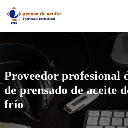
Skip
to
content
Proveedor profesional
de prensado de aceite d
frío