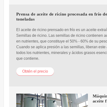
Prensa de aceite de ricino procesada en frío de
toneladas
El aceite de ricino prensado en frío es un aceite extra
Semillas de ricino. Las semillas de ricino contienen ac
en nutrientes, que constituye el 50% - 60% de su peso
Cuando se aplica presión a las semillas, liberan este 
todos los nutrientes, minerales y ácidos grasos esenc
que contiene.
Obtén el precio
Máquina
aceite f