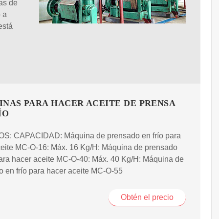
as de
 a
está
NAS PARA HACER ACEITE DE PRENSA
ÍO
: CAPACIDAD: Máquina de prensado en frío para
ceite MC-O-16: Máx. 16 Kg/H: Máquina de prensado
para hacer aceite MC-O-40: Máx. 40 Kg/H: Máquina de
 en frío para hacer aceite MC-O-55
Obtén el precio