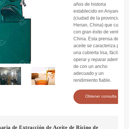
años de historia
establecido en Anyang
(ciudad de la provincia de
Henan, China) que cuenta
con gran éxito de venta en
China. Esta prensa de
aceite se caracteriza por
una cubierta lisa, fácil de
operar y reparar además
de con un ancho
adecuado y un
rendimiento fiable.
Obtener consulta
ria de Extracción de Aceite de Ricino de