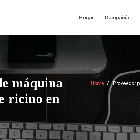
Hogar
Compañía
 de máquina
Home
Proveedor pr
e ricino en