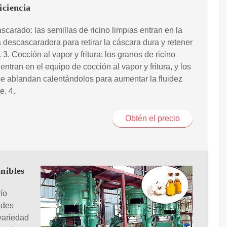
iciencia
scarado: las semillas de ricino limpias entran en la
descascaradora para retirar la cáscara dura y retener
 3. Cocción al vapor y fritura: los granos de ricino
entran en el equipo de cocción al vapor y fritura, y los
e ablandan calentándolos para aumentar la fluidez
e. 4.
Obtén el precio
onibles
ío
ndes
variedad