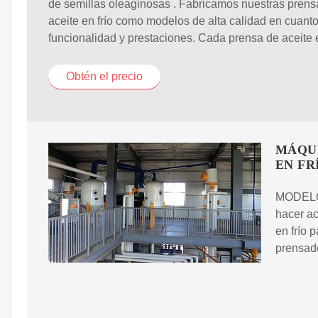
de semillas oleaginosas . Fabricamos nuestras prens
aceite en frío como modelos de alta calidad en cuanto
funcionalidad y prestaciones. Cada prensa de aceite 
Obtén el precio
MÁQUI
EN FR
MODELOS
hacer a
en frío 
prensado