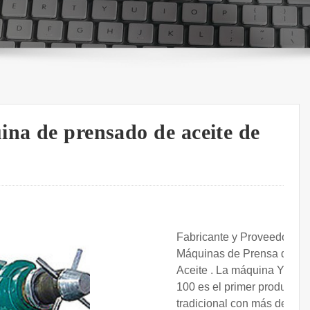
ina de prensado de aceite de
Fabricante y Proveedor de
Máquinas de Prensa de
Aceite . La máquina YZS-
100 es el primer producto
tradicional con más de 50