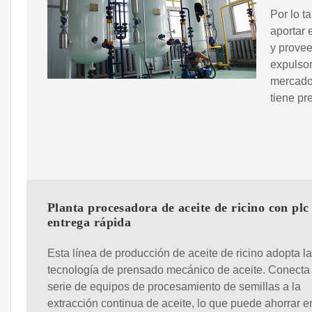
Por lo t
aportar 
y provee
expulsor
mercado
tiene pr
Planta procesadora de aceite de ricino con plc
entrega rápida
Esta línea de producción de aceite de ricino adopta la
tecnología de prensado mecánico de aceite. Conecta
serie de equipos de procesamiento de semillas a la
extracción continua de aceite, lo que puede ahorrar e