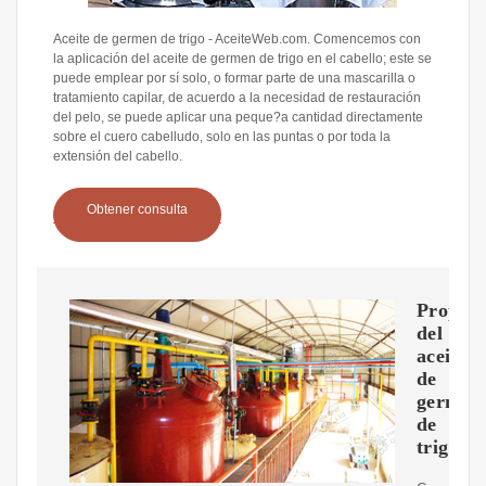
Aceite de germen de trigo - AceiteWeb.com. Comencemos con
la aplicación del aceite de germen de trigo en el cabello; este se
puede emplear por sí solo, o formar parte de una mascarilla o
tratamiento capilar, de acuerdo a la necesidad de restauración
del pelo, se puede aplicar una peque?a cantidad directamente
sobre el cuero cabelludo, solo en las puntas o por toda la
extensión del cabello.
Obtener consulta
Propied
del
aceite
de
germen
de
trigo