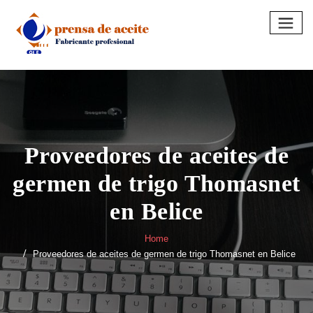
Skip
to
content
Proveedores de aceites de
germen de trigo Thomasnet
en Belice
Home
Proveedores de aceites de germen de trigo Thomasnet en Belice