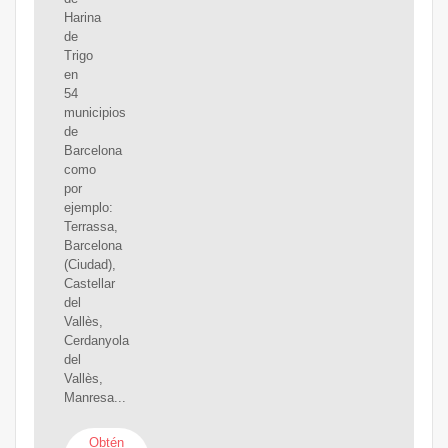
Harina
de
Trigo
en
54
municipios
de
Barcelona
como
por
ejemplo:
Terrassa,
Barcelona
(Ciudad),
Castellar
del
Vallès,
Cerdanyola
del
Vallès,
Manresa...
Obtén