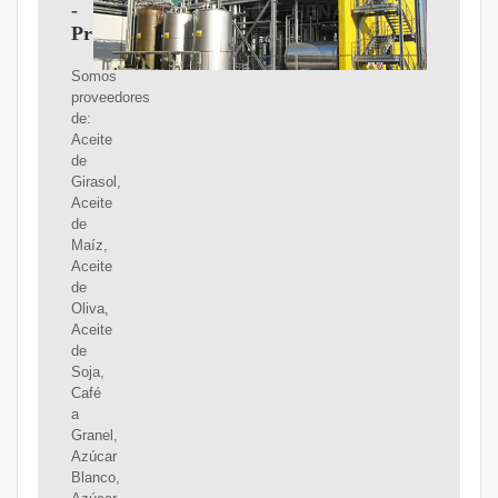
-
Proveedores
Somos
proveedores
de:
Aceite
de
Girasol,
Aceite
de
Maíz,
Aceite
de
Oliva,
Aceite
de
Soja,
Café
a
Granel,
Azúcar
Blanco,