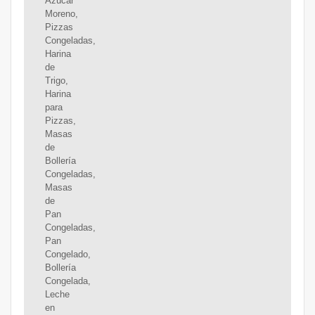
Azúcar
Moreno,
Pizzas
Congeladas,
Harina
de
Trigo,
Harina
para
Pizzas,
Masas
de
Bollería
Congeladas,
Masas
de
Pan
Congeladas,
Pan
Congelado,
Bollería
Congelada,
Leche
en