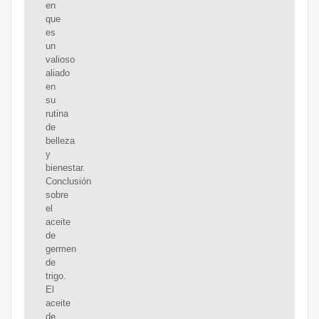
en
que
es
un
valioso
aliado
en
su
rutina
de
belleza
y
bienestar.
Conclusión
sobre
el
aceite
de
germen
de
trigo.
El
aceite
de