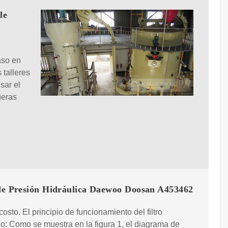
le
aso en
 talleres
sar el
ueras
 de Presión Hidráulica Daewoo Doosan A453462
costo. El principio de funcionamiento del filtro
co: Como se muestra en la figura 1, el diagrama de