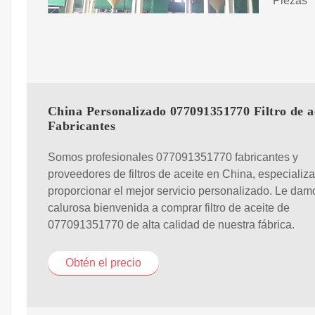
Piezas
China Personalizado 077091351770 Filtro de a
Fabricantes
Somos profesionales 077091351770 fabricantes y
proveedores de filtros de aceite en China, especializ
proporcionar el mejor servicio personalizado. Le da
calurosa bienvenida a comprar filtro de aceite de
077091351770 de alta calidad de nuestra fábrica.
Obtén el precio