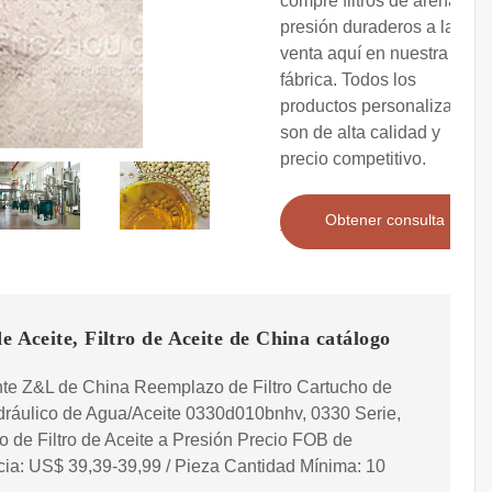
compre filtros de arena a
presión duraderos a la
venta aquí en nuestra
fábrica. Todos los
productos personalizados
son de alta calidad y
precio competitivo.
Obtener consulta
de Aceite, Filtro de Aceite de China catálogo
nte Z&L de China Reemplazo de Filtro Cartucho de
idráulico de Agua/Aceite 0330d010bnhv, 0330 Serie,
 de Filtro de Aceite a Presión Precio FOB de
ia: US$ 39,39-39,99 / Pieza Cantidad Mínima: 10