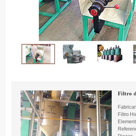
Filtro 
Fabrica
Filtro H
Elemento
Referenc