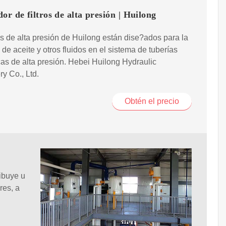
or de filtros de alta presión | Huilong
ros de alta presión de Huilong están dise?ados para la
n de aceite y otros fluidos en el sistema de tuberías
cas de alta presión. Hebei Huilong Hydraulic
y Co., Ltd.
Obtén el precio
ibuye u
res, a