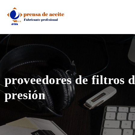
Skip
to
content
proveedores de filtros d
presión