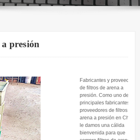
 a presión
Fabricantes y proveedores
de filtros de arena a
presión. Como uno de los
principales fabricantes y
proveedores de filtros de
arena a presión en China,
le damos una cálida
bienvenida para que