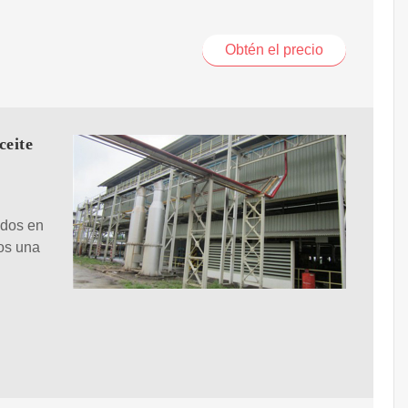
Obtén el precio
ceite
ados en
mos una