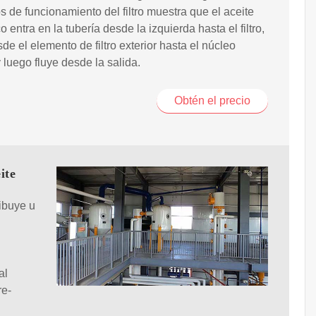
os de funcionamiento del filtro muestra que el aceite
o entra en la tubería desde la izquierda hasta el filtro,
sde el elemento de filtro exterior hasta el núcleo
y luego fluye desde la salida.
Obtén el precio
ite
ibuye u
al
re-