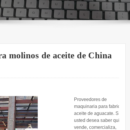
a molinos de aceite de China
Proveedores de
maquinaria para fabricar
aceite de aguacate. Si
usted desea saber quién
vende, comercializa,