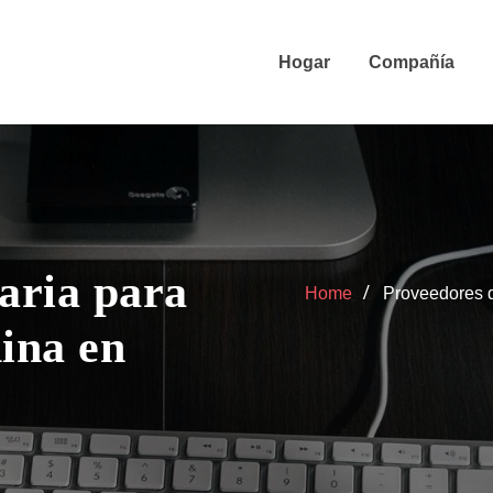
Hogar
Compañía
aria para
Home
Proveedores d
hina en