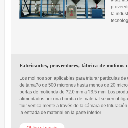
proveedo
la indus
tecnolog
Fabricantes, proveedores, fábrica de molinos 
Los molinos son aplicables para triturar partículas de
de tama?o de 500 micrones hasta menos de 20 micr
perlas de molienda de ?2.0 mm a ?3.5 mm. Los produ
alimentados por una bomba de material se ven oblig
fluir verticalmente a través de la cámara de trituració
la entrada de material en la parte inferior
Obtén el precio