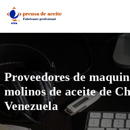
Skip
to
content
Proveedores de maquin
molinos de aceite de C
Venezuela