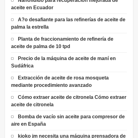
Nanofluido para recuperación mejorada de
aceite en Ecuador
A?o desafiante para las refinerías de aceite de
palma la estrella
Planta de fraccionamiento de refinería de
aceite de palma de 10 tpd
Precio de la máquina de aceite de maní en
Sudáfrica
Extracción de aceite de rosa mosqueta
mediante procedimiento avanzado
Cómo extraer aceite de citronela Cómo extraer
aceite de citronela
Bomba de vacío sin aceite para compresor de
aire en España
kioko jm necesita una máquina prensadora de