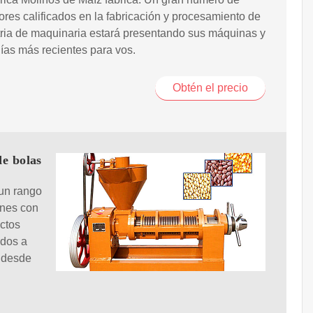
res calificados en la fabricación y procesamiento de
tria de maquinaria estará presentando sus máquinas y
ías más recientes para vos.
Obtén el precio
de bolas
 un rango
ones con
ctos
ados a
n desde