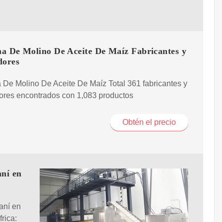
a De Molino De Aceite De Maíz Fabricantes y
dores
De Molino De Aceite De Maíz Total 361 fabricantes y
ores encontrados con 1,083 productos
Obtén el precio
aní en
aní en
rica: