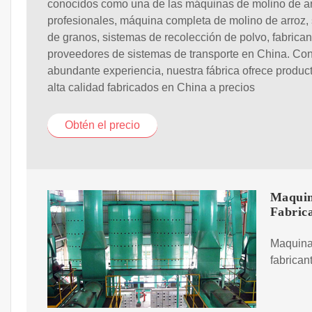
conocidos como una de las máquinas de molino de a
profesionales, máquina completa de molino de arroz,
de granos, sistemas de recolección de polvo, fabrican
proveedores de sistemas de transporte en China. Co
abundante experiencia, nuestra fábrica ofrece produc
alta calidad fabricados en China a precios
Obtén el precio
Maquin
Fabric
Maquina
fabrican