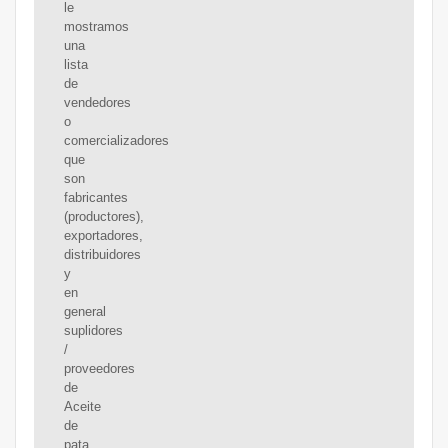
le
mostramos
una
lista
de
vendedores
o
comercializadores
que
son
fabricantes
(productores),
exportadores,
distribuidores
y
en
general
suplidores
/
proveedores
de
Aceite
de
pata.