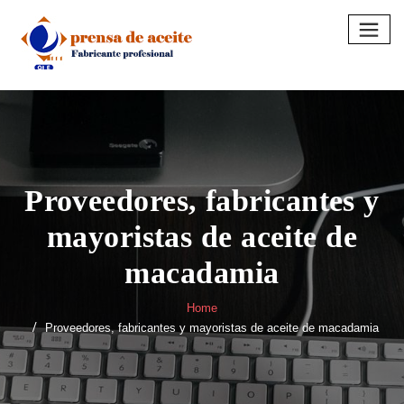
Skip
to
content
Proveedores, fabricantes y
mayoristas de aceite de
macadamia
Home
Proveedores, fabricantes y mayoristas de aceite de macadamia