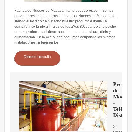
Fábrica de Nueces de Macadamia - proveedores.com. Somos
proveedores de almendras, anacardos, Nueces de Macadamia,
siendo el tostado de pistacho nuestro producto estrella La
compa?ía se fundo a finales de los a?os 80, cuando el pistacho
era un producto casi desconocido en nuestra cultura, dieta y
alimentación. En la actualidad seguimos ocupando las mismas
instalaciones, si bien en los
Obtener consulta
Proveed
de
Macada
-
Teléfon
Distrib
Si