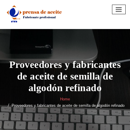
Skip
to
content
Proveedores y fabricantes
de aceite de semilla de
algodón refinado
Home
Proveedores y fabricantes de aceite de semilla de algodón refinado