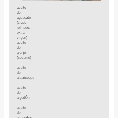
aceite
de
aguacate
(crudo,
refinado,
extra
virgen)-
aceite
de
ajonjoli
(sesamo)
-
aceite
de
albaricoque
-
aceite
de
algodÓn
-
aceite
de
almendras