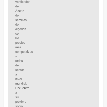
verificados
de
Aceite
de
semillas
de
algodón
con
los
precios
más
competitivos
y
redes
del
sector
a
nivel
mundial.
Encuentre
a
su
próximo
socio