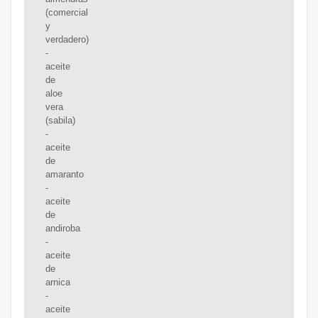
(comercial
y
verdadero)
-
aceite
de
aloe
vera
(sabila)
-
aceite
de
amaranto
-
aceite
de
andiroba
-
aceite
de
arnica
-
aceite