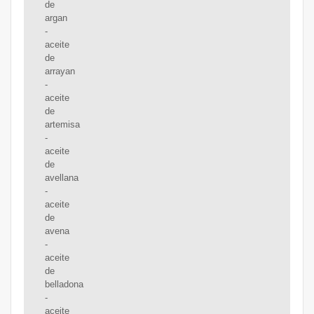
de
argan
-
aceite
de
arrayan
-
aceite
de
artemisa
-
aceite
de
avellana
-
aceite
de
avena
-
aceite
de
belladona
-
aceite