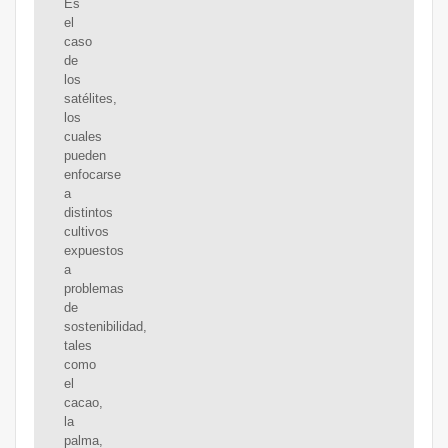
Es
el
caso
de
los
satélites,
los
cuales
pueden
enfocarse
a
distintos
cultivos
expuestos
a
problemas
de
sostenibilidad,
tales
como
el
cacao,
la
palma,