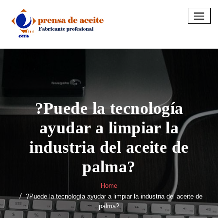
Skip
to
content
?Puede la tecnología
ayudar a limpiar la
industria del aceite de
palma?
Home
?Puede la tecnología ayudar a limpiar la industria del aceite de
palma?