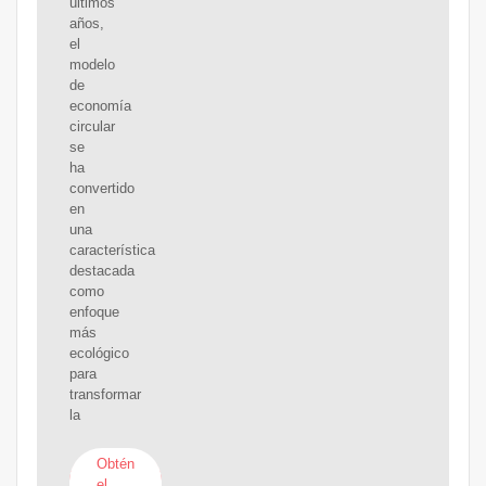
últimos
años,
el
modelo
de
economía
circular
se
ha
convertido
en
una
característica
destacada
como
enfoque
más
ecológico
para
transformar
la
Obtén
el