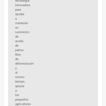
tecnología
innovadora
para
ayudar
a
mantener
un
suministro
de
aceite
de
palma
libre
de
deforestación
y,
al
mismo
tiempo,
apoyar
a
los
pequeños
agricultores