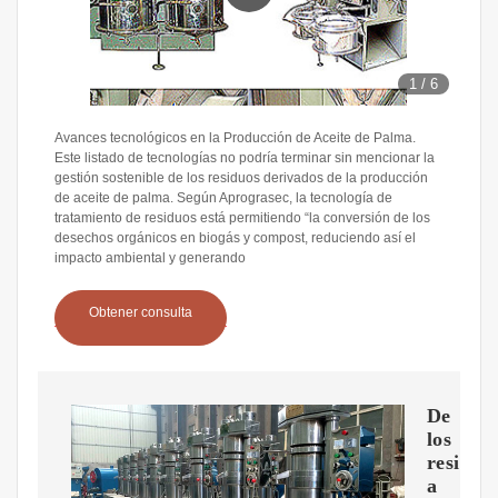
1
/
6
Avances tecnológicos en la Producción de Aceite de Palma.
Este listado de tecnologías no podría terminar sin mencionar la
gestión sostenible de los residuos derivados de la producción
de aceite de palma. Según Aprograsec, la tecnología de
tratamiento de residuos está permitiendo “la conversión de los
desechos orgánicos en biogás y compost, reduciendo así el
impacto ambiental y generando
Obtener consulta
De
los
residuo
a