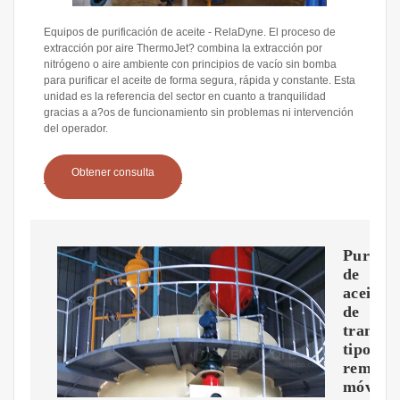
Equipos de purificación de aceite - RelaDyne. El proceso de
extracción por aire ThermoJet? combina la extracción por
nitrógeno o aire ambiente con principios de vacío sin bomba
para purificar el aceite de forma segura, rápida y constante. Esta
unidad es la referencia del sector en cuanto a tranquilidad
gracias a a?os de funcionamiento sin problemas ni intervención
del operador.
Obtener consulta
Purific
de
aceite
de
transf
tipo
remolq
móvil