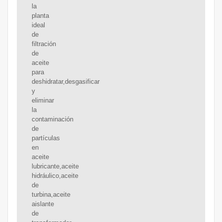
la
planta
ideal
de
filtración
de
aceite
para
deshidratar,desgasificar
y
eliminar
la
contaminación
de
partículas
en
aceite
lubricante,aceite
hidráulico,aceite
de
turbina,aceite
aislante
de