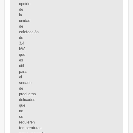
opción
de
la
unidad
de
calefacción
de
3,4
kW,
que
es
útil
para
el
secado
de
productos
delicados
que
no
se
requieren
temperaturas