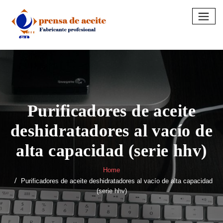
Skip
to
content
Purificadores de aceite
deshidratadores al vacío de
alta capacidad (serie hhv)
Home
Purificadores de aceite deshidratadores al vacío de alta capacidad
(serie hhv)