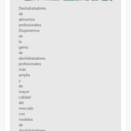
Deshidratadores
de
alimentos
profesionales.
Disponemos
de
la
gama
de
deshidratadores
profesionales
más
amplia
y
de
mayor
calidad
del
mercado
con
modelos
de
deshidratadores