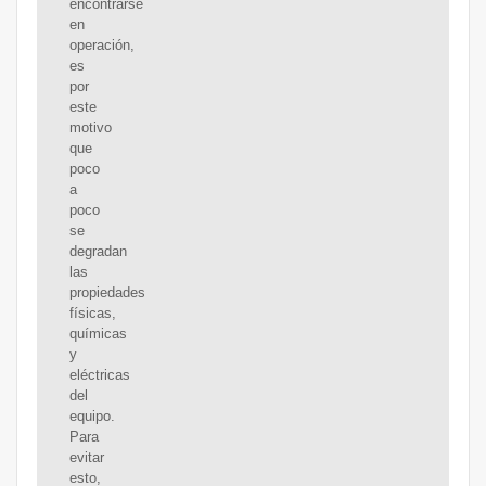
encontrarse
en
operación,
es
por
este
motivo
que
poco
a
poco
se
degradan
las
propiedades
físicas,
químicas
y
eléctricas
del
equipo.
Para
evitar
esto,