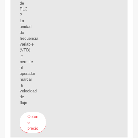
de
PLC
?
La
unidad
de
frecuencia
variable
(VFD)
le
permite
al
operador
marcar
la
velocidad
de
flujo
Obtén
el
precio