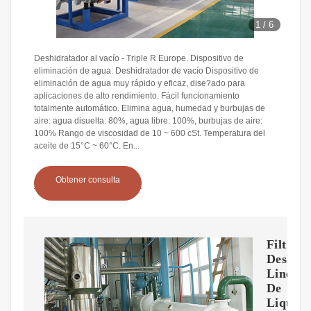
1
/
6
Deshidratador al vacío - Triple R Europe. Dispositivo de
eliminación de agua: Deshidratador de vacío Dispositivo de
eliminación de agua muy rápido y eficaz, dise?ado para
aplicaciones de alto rendimiento. Fácil funcionamiento
totalmente automático. Elimina agua, humedad y burbujas de
aire: agua disuelta: 80%, agua libre: 100%, burbujas de aire:
100% Rango de viscosidad de 10 ~ 600 cSt. Temperatura del
aceite de 15°C ~ 60°C. En...
Obtener consulta
Filtro
Deshidr
Linea
De
Liquid