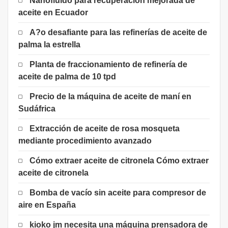
Nanofluido para recuperación mejorada de
aceite en Ecuador
A?o desafiante para las refinerías de aceite de
palma la estrella
Planta de fraccionamiento de refinería de
aceite de palma de 10 tpd
Precio de la máquina de aceite de maní en
Sudáfrica
Extracción de aceite de rosa mosqueta
mediante procedimiento avanzado
Cómo extraer aceite de citronela Cómo extraer
aceite de citronela
Bomba de vacío sin aceite para compresor de
aire en España
kioko jm necesita una máquina prensadora de