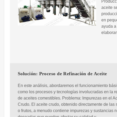
Producci
aceite s
producci
en peque
ayuda a 
elaboran
Solución: Proceso de Refinación de Aceite
En este análisis, abordaremos el funcionamiento bási
como los procesos y tecnologías involucradas en la r
de aceites comestibles. Problema: Impurezas en el Ac
Crudo. El aceite crudo, obtenido directamente de las 
o frutos, a menudo contiene impurezas y sustancias 
deseadas que pueden afectar su calidad y