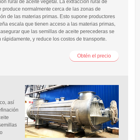
ón rural de aceite vegetal. La extracción rural de
e produce normalmente cerca de las zonas de
ón de las materias primas. Esto supone productores
ña escala que tienen acceso a las materias primas,
asegurar que las semillas de aceite perecederas se
 rápidamente, y reduce los costos de transporte.
Obtén el precio
co, así
efinación
eite
semillas
no