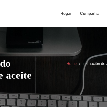
Hogar
Compañía
udo
Home
refinación de
e aceite