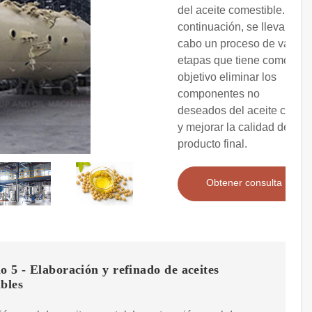
del aceite comestible. A
continuación, se lleva a
cabo un proceso de varias
etapas que tiene como
objetivo eliminar los
componentes no
deseados del aceite crudo
y mejorar la calidad del
producto final.
Obtener consulta
o 5 - Elaboración y refinado de aceites
bles