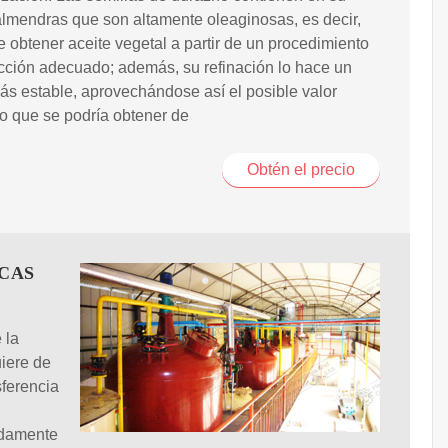
 almendras que son altamente oleaginosas, es decir,
 obtener aceite vegetal a partir de un procedimiento
cción adecuado; además, su refinación lo hace un
ás estable, aprovechándose así el posible valor
o que se podría obtener de
Obtén el precio
CAS
 la
iere de
sferencia
adamente