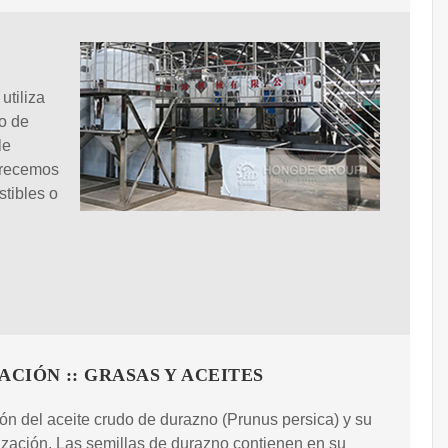
utiliza
o de
le
frecemos
stibles o
ACIÓN :: GRASAS Y ACEITES
ón del aceite crudo de durazno (Prunus persica) y su
ización. Las semillas de durazno contienen en su