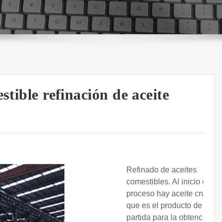
stible refinación de aceite
Refinado de aceites
comestibles. Al inicio del
proceso hay aceite crudo,
que es el producto de
partida para la obtención