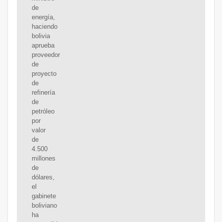
de
energía,
haciendo
bolivia
aprueba
proveedor
de
proyecto
de
refinería
de
petróleo
por
valor
de
4.500
millones
de
dólares,
el
gabinete
boliviano
ha