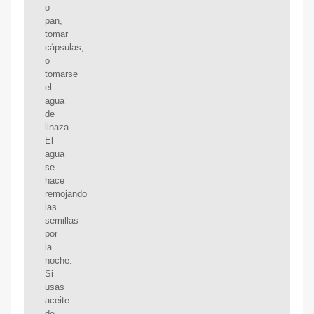
o
pan,
tomar
cápsulas,
o
tomarse
el
agua
de
linaza.
El
agua
se
hace
remojando
las
semillas
por
la
noche.
Si
usas
aceite
de