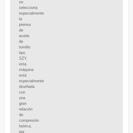
se
selecciona
especialmente
la
prensa
de
aceite
de
tornillo
tipo
SZY,
esta
máquina
está
especialmente
diseñada
con
una
gran
relación
de
compresión
teórica,
por