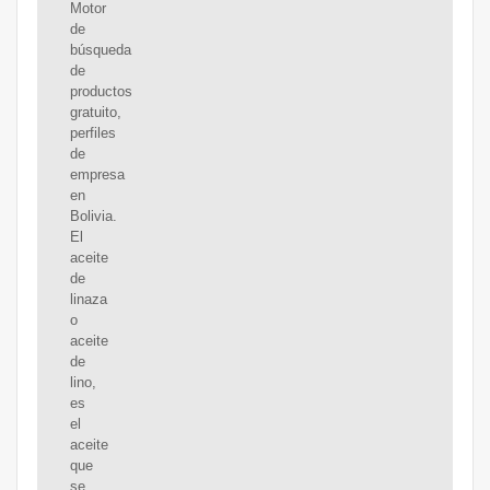
Motor
de
búsqueda
de
productos
gratuito,
perfiles
de
empresa
en
Bolivia.
El
aceite
de
linaza
o
aceite
de
lino,
es
el
aceite
que
se