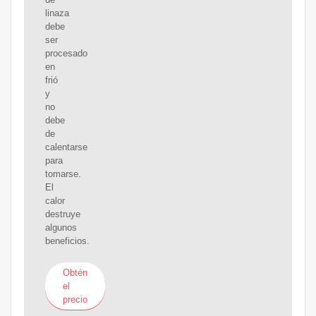
linaza
debe
ser
procesado
en
frió
y
no
debe
de
calentarse
para
tomarse.
El
calor
destruye
algunos
beneficios.
Obtén
el
precio