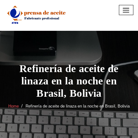
Skip
to
content
Refinería de aceite de
linaza en la noche en
Brasil, Bolivia
Home
Refinería de aceite de linaza en la noche en Brasil, Bolivia