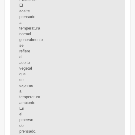
El
aceite
prensado
a
temperatura
normal
generalmente
se
refiere
al
aceite
vegetal
que
se
exprime
a
temperatura
ambiente.
En
el
proceso
de
prensado,