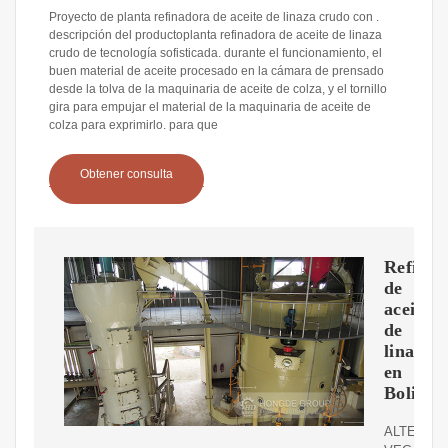
Proyecto de planta refinadora de aceite de linaza crudo con .
descripción del productoplanta refinadora de aceite de linaza
crudo de tecnología sofisticada. durante el funcionamiento, el
buen material de aceite procesado en la cámara de prensado
desde la tolva de la maquinaria de aceite de colza, y el tornillo
gira para empujar el material de la maquinaria de aceite de
colza para exprimirlo. para que
Obtener consulta
Refinac
de
aceite
de
linaza
en
Bolivia
ALTERNAT