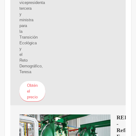
vicepresidenta
tercera
y
ministra
para
la
Transición
Ecológica
y
el
Reto
Demográfico,
Teresa
Obtén
el
precio
REPSO
-
Refiner