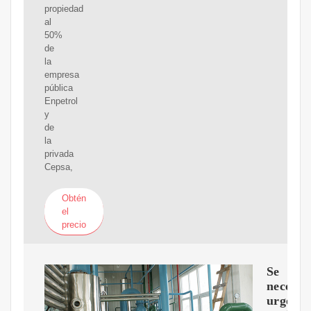
propiedad
al
50%
de
la
empresa
pública
Enpetrol
y
de
la
privada
Cepsa,
Obtén
el
precio
Se
necesit
urgente