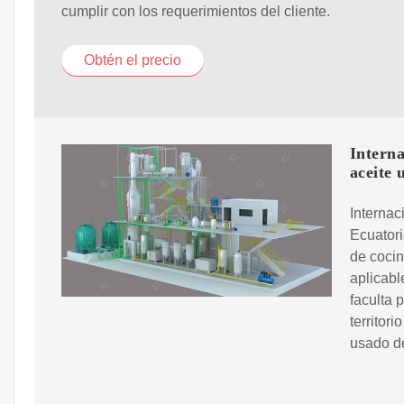
cumplir con los requerimientos del cliente.
Obtén el precio
Interna
aceite 
Interna
Ecuatori
de cocin
aplicabl
faculta 
territor
usado d