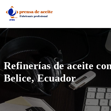
Skip
to
content
Refinerías de aceite co
Belice, Ecuador