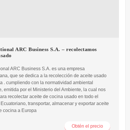
tional ARC Business S.A. – recolectamos
usado
cional ARC Business S.A. es una empresa
ana, que se dedica a la recolección de aceite usado
a . cumpliendo con la normatividad ambiental
e, emitida por el Ministerio del Ambiente, la cual nos
para recolectar aceite de cocina usado en todo el
io Ecuatoriano, transportar, almacenar y exportar aceite
e cocina a Europa
Obtén el precio