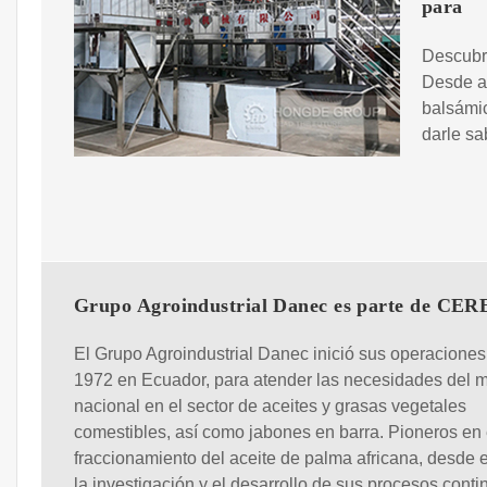
para
Descubre
Desde ac
balsámi
darle sa
Grupo Agroindustrial Danec es parte de CER
El Grupo Agroindustrial Danec inició sus operaciones
1972 en Ecuador, para atender las necesidades del 
nacional en el sector de aceites y grasas vegetales
comestibles, así como jabones en barra. Pioneros en 
fraccionamiento del aceite de palma africana, desde 
la investigación y el desarrollo de sus procesos conti