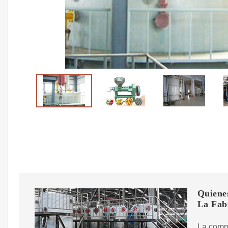
Quiene
La Fab
La compr