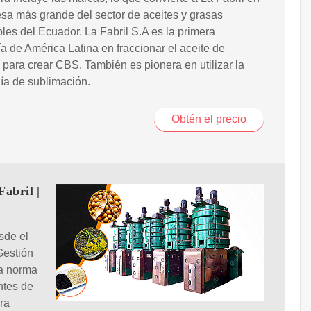
sa más grande del sector de aceites y grasas
les del Ecuador. La Fabril S.A es la primera
 de América Latina en fraccionar el aceite de
 para crear CBS. También es pionera en utilizar la
ía de sublimación.
Obtén el precio
Fabril |
sde el
Gestión
la norma
ntes de
ra