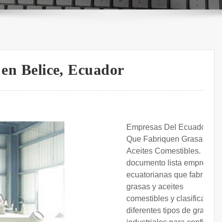
 en Belice, Ecuador
Empresas Del Ecuador
Que Fabriquen Grasas y
Aceites Comestibles. Este
documento lista empresas
ecuatorianas que fabrican
grasas y aceites
comestibles y clasifica
diferentes tipos de grasas