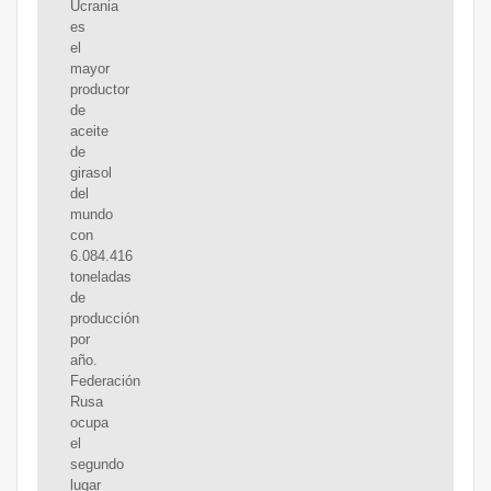
Ucrania
es
el
mayor
productor
de
aceite
de
girasol
del
mundo
con
6.084.416
toneladas
de
producción
por
año.
Federación
Rusa
ocupa
el
segundo
lugar