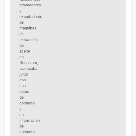
proveedores
y
exportadores
de
máquinas
de
extracción
de
aceite
en
Bengaluru,
Karnataka,
junto
con
sus
datos
de
contacto
y
su
información
de
contacto.