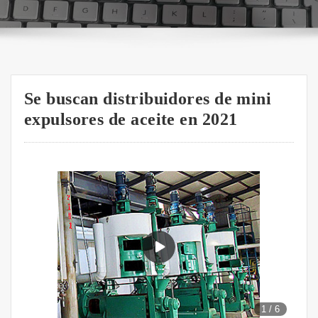
Se buscan distribuidores de mini
expulsores de aceite en 2021
1
/
6