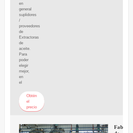
en
general
suplidores
/
proveedores
de
Extractoras
de
aceite.
Para
poder
elegir
mejor,
en
el
Obtén
el
precio
Fabrica