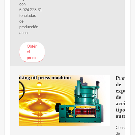
con
6.024.223,31
toneladas
de
producción
anual.
Obtén
el
precio
Proveed
de
expulso
de
aceite
tipo
automát
Consumo
de