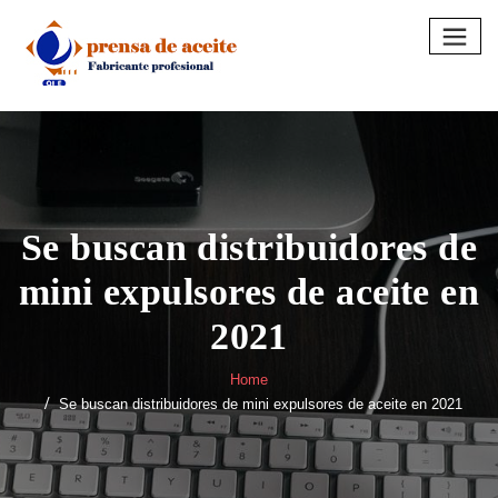
Skip
to
content
Se buscan distribuidores de
mini expulsores de aceite en
2021
Home
Se buscan distribuidores de mini expulsores de aceite en 2021