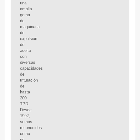
una
amplia
gama
de
maquinaria
de
expulsión
de
aceite
con
diversas
capacidades
de
trituración
de
hasta
200
TPD.
Desde
1992,
somos
reconocidos
como
un