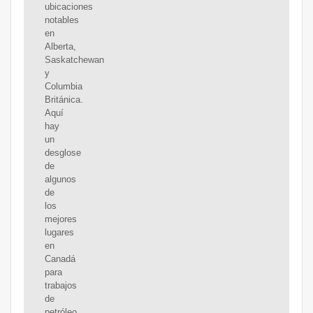
ubicaciones
notables
en
Alberta,
Saskatchewan
y
Columbia
Británica.
Aquí
hay
un
desglose
de
algunos
de
los
mejores
lugares
en
Canadá
para
trabajos
de
petróleo