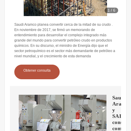
1
/
6
Saudi Aramco planea convertir cerca de la mitad de su crudo .
En noviembre de 2017, se firmó un memorando de
entendimiento para desarrollar el complejo integrado más
grande del mundo para convertir petróleo crudo en productos
químicos. En su discurso, el ministro de Energía dijo que el
sector petroquímico es el sector más demandante de petróleo a
nivel mundial, y el crecimiento de esta demanda
Obtener consulta
Saudi
Aramc
y
SABIC
constru
comple