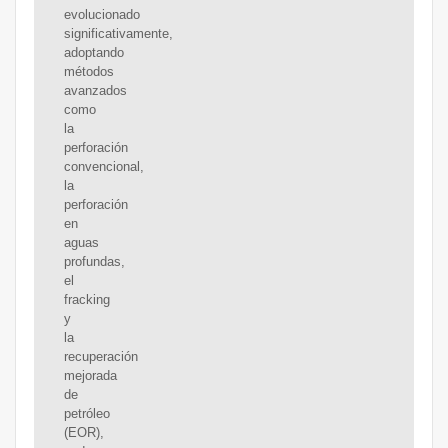
evolucionado
significativamente,
adoptando
métodos
avanzados
como
la
perforación
convencional,
la
perforación
en
aguas
profundas,
el
fracking
y
la
recuperación
mejorada
de
petróleo
(EOR),