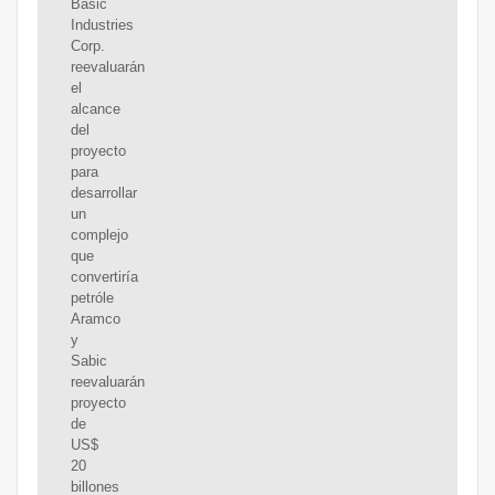
Basic
Industries
Corp.
reevaluarán
el
alcance
del
proyecto
para
desarrollar
un
complejo
que
convertiría
petróle
Aramco
y
Sabic
reevaluarán
proyecto
de
US$
20
billones