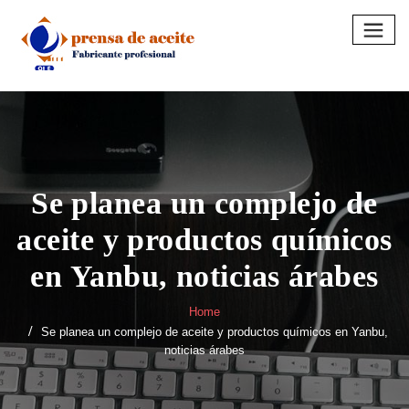
Skip
to
content
Se planea un complejo de
aceite y productos químicos
en Yanbu, noticias árabes
Home
Se planea un complejo de aceite y productos químicos en Yanbu,
noticias árabes