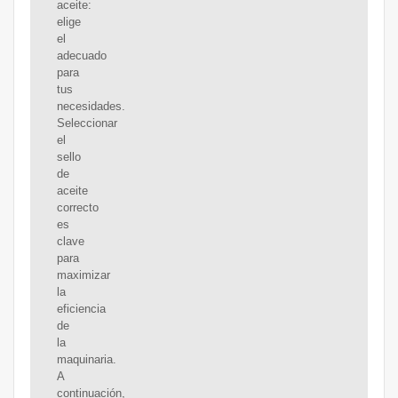
aceite:
elige
el
adecuado
para
tus
necesidades.
Seleccionar
el
sello
de
aceite
correcto
es
clave
para
maximizar
la
eficiencia
de
la
maquinaria.
A
continuación,