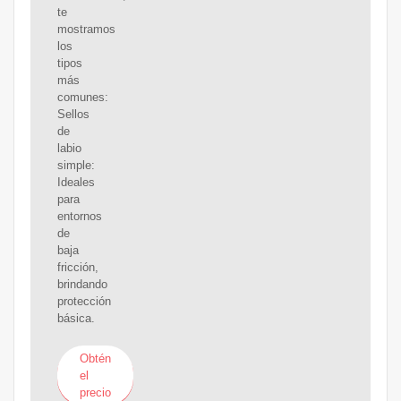
te
mostramos
los
tipos
más
comunes:
Sellos
de
labio
simple:
Ideales
para
entornos
de
baja
fricción,
brindando
protección
básica.
Obtén
el
precio