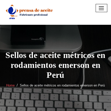
Skip
to
content
Sellos de aceite métricos en
rodamientos emerson en
Perú
Home
Sellos de aceite métricos en rodamientos emerson en Perú