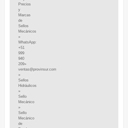
Precios
y
Marcas
de
Sellos
Mecánicos
»
WhatsApp:
+51
999
940
209»
ventas@provinsur.com
»
Sellos
Hidráulicos
»
Sello
Mecánico
»
Sello
Mecánico
de