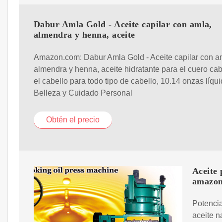
Dabur Amla Gold - Aceite capilar con amla,
almendra y henna, aceite
Amazon.com: Dabur Amla Gold - Aceite capilar con a
almendra y henna, aceite hidratante para el cuero cab
el cabello para todo tipo de cabello, 10.14 onzas líqui
Belleza y Cuidado Personal
Obtén el precio
Aceite 
amazo
Potencia
aceite n