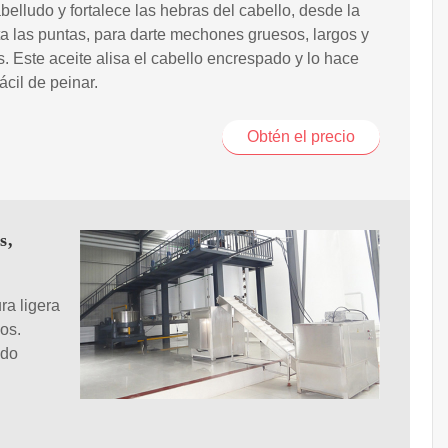
belludo y fortalece las hebras del cabello, desde la
ta las puntas, para darte mechones gruesos, largos y
es. Este aceite alisa el cabello encrespado y lo hace
fácil de peinar.
Obtén el precio
s,
ra ligera
os.
ado