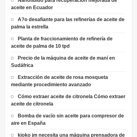
Nanofluido para recuperación mejorada de
aceite en Ecuador
A?o desafiante para las refinerías de aceite de
palma la estrella
Planta de fraccionamiento de refinería de
aceite de palma de 10 tpd
Precio de la máquina de aceite de maní en
Sudáfrica
Extracción de aceite de rosa mosqueta
mediante procedimiento avanzado
Cómo extraer aceite de citronela Cómo extraer
aceite de citronela
Bomba de vacío sin aceite para compresor de
aire en España
kioko jm necesita una máquina prensadora de