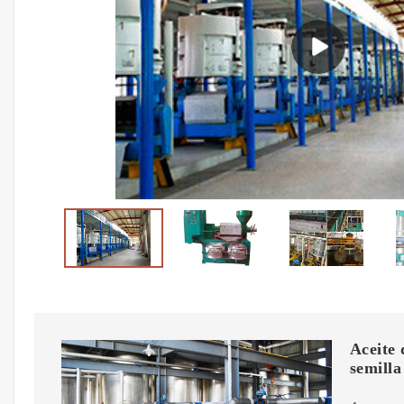
Aceite 
semilla