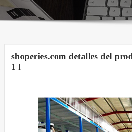
shoperies.com detalles del pro
1 l