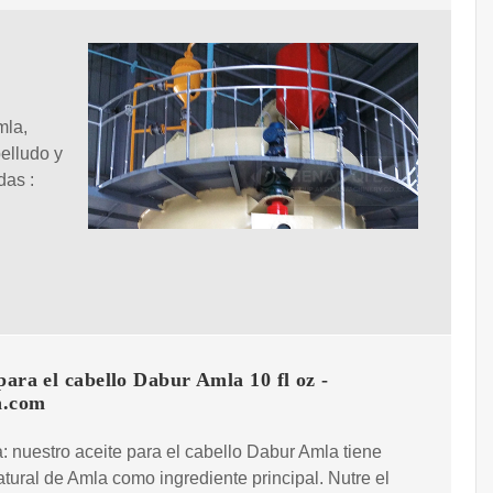
mla,
elludo y
das :
para el cabello Dabur Amla 10 fl oz -
n.com
: nuestro aceite para el cabello Dabur Amla tiene
atural de Amla como ingrediente principal. Nutre el