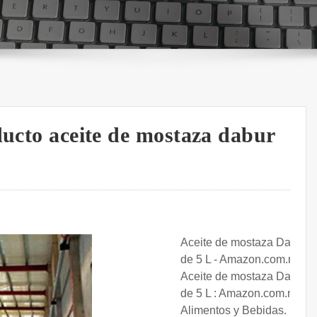
ducto aceite de mostaza dabur
Aceite de mostaza Dabur
de 5 L - Amazon.com.mx.
Aceite de mostaza Dabur
de 5 L : Amazon.com.mx:
Alimentos y Bebidas.