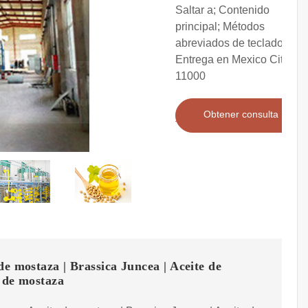
Saltar a; Contenido
principal; Métodos
abreviados de teclado ...
Entrega en Mexico City
11000
Obtener consulta
de mostaza | Brassica Juncea | Aceite de
 de mostaza