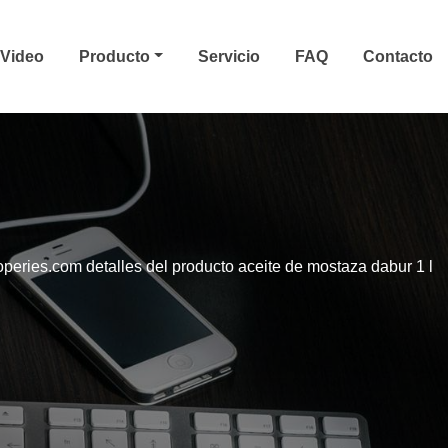
Video
Producto
Servicio
FAQ
Contacto
peries.com detalles del producto aceite de mostaza dabur 1 l