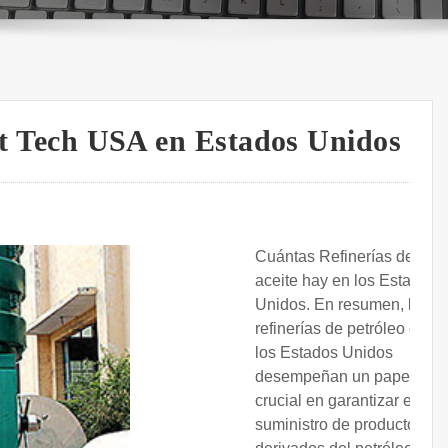
ott Tech USA en Estados Unidos
Cuántas Refinerías de
aceite hay en los Estados
Unidos. En resumen, las
refinerías de petróleo en
los Estados Unidos
desempeñan un papel
crucial en garantizar el
suministro de productos