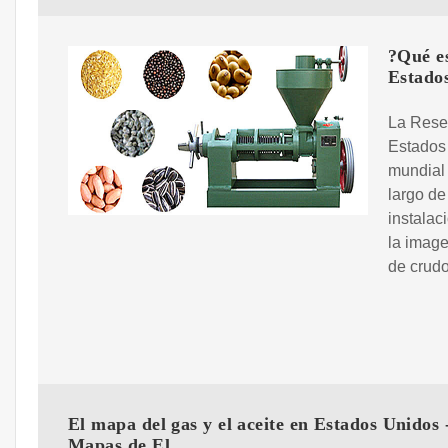
?Qué es
Estado
La Reser
Estados 
mundial 
largo de
instalac
la image
de crudo
El mapa del gas y el aceite en Estados Unidos 
Mapas de El