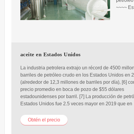
petróleo
~~~~ Es
aceite en Estados Unidos
La industria petrolera extrajo un récord de 4500 millo
barriles de petróleo crudo en los Estados Unidos en 2
(alrededor de 12,3 millones de barriles por día), [6] c
precio promedio en boca de pozo de $55 dólares
estadounidenses por barril. [7] La producción de petr
Estados Unidos fue 2.5 veces mayor en 2019 que en
Obtén el precio