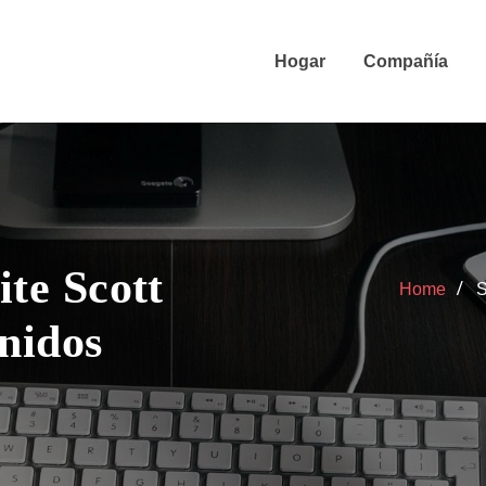
Hogar
Compañía
ite Scott
Home
S
nidos