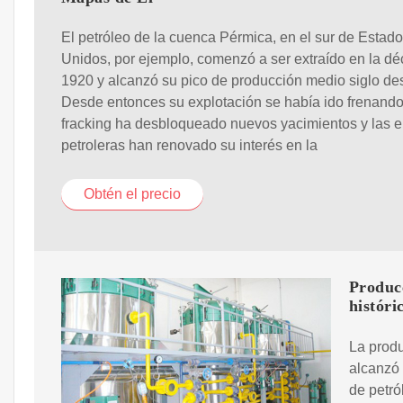
El petróleo de la cuenca Pérmica, en el sur de Estad
Unidos, por ejemplo, comenzó a ser extraído en la d
1920 y alcanzó su pico de producción medio siglo de
Desde entonces su explotación se había ido frenando,
fracking ha desbloqueado nuevos yacimientos y las 
petroleras han renovado su interés en la
Obtén el precio
Produc
históri
La produ
alcanzó 
de petró