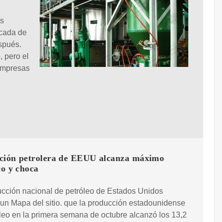
os
écada de
spués.
 pero el
empresas
ción petrolera de EEUU alcanza máximo
co y choca
cción nacional de petróleo de Estados Unidos
un Mapa del sitio. que la producción estadounidense
leo en la primera semana de octubre alcanzó los 13,2