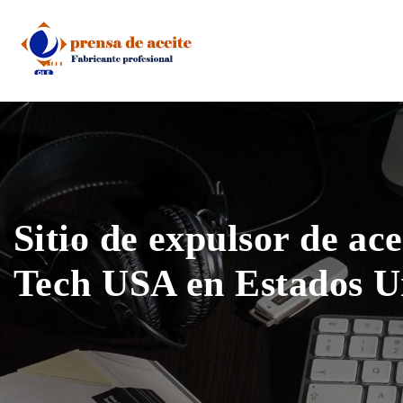
Skip
to
content
Sitio de expulsor de ace
Tech USA en Estados U