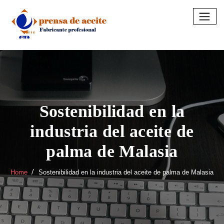
Skip
to
content
Sostenibilidad en la
industria del aceite de
palma de Malasia
Home
Sostenibilidad en la industria del aceite de palma de Malasia