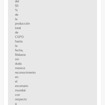
del
50
%
de
la
producción
total
de
CSPO
hasta
la
fecha,
Malasia
sin
duda
merece
reconocimiento
en
el
escenario
mundial
con
respecto
a