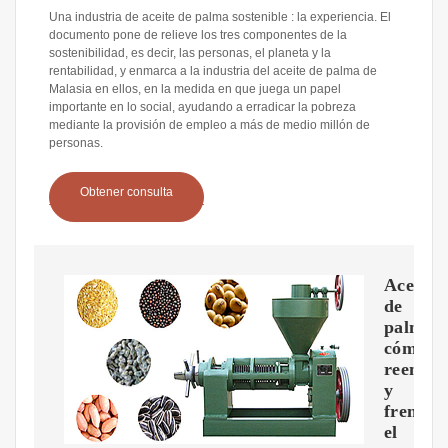
Una industria de aceite de palma sostenible : la experiencia. El
documento pone de relieve los tres componentes de la
sostenibilidad, es decir, las personas, el planeta y la
rentabilidad, y enmarca a la industria del aceite de palma de
Malasia en ellos, en la medida en que juega un papel
importante en lo social, ayudando a erradicar la pobreza
mediante la provisión de empleo a más de medio millón de
personas.
Obtener consulta
Aceite
de
palma:
cómo
reempla
y
frenar
el