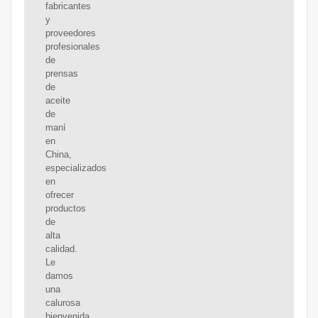
fabricantes
y
proveedores
profesionales
de
prensas
de
aceite
de
maní
en
China,
especializados
en
ofrecer
productos
de
alta
calidad.
Le
damos
una
calurosa
bienvenida