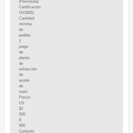
(Península)
Certificación:
ISO9001
Cantidad
mínima
de
pedido:
1
juego
de
planta
de
extracción
de
aceite
de
maní
Precio:
US
$2
500
8
000
Conjunto