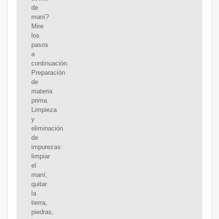
de
maní?
Mire
los
pasos
a
continuación.
Preparación
de
materia
prima.
Limpieza
y
eliminación
de
impurezas:
limpiar
el
maní,
quitar
la
tierra,
piedras,