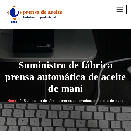
Skip
to
content
Suministro de fábrica
prensa automática de aceite
de maní
Home
Suministro de fábrica prensa automática de aceite de maní