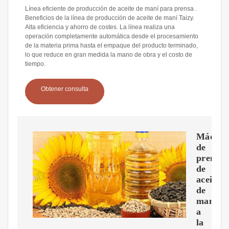
Línea eficiente de producción de aceite de maní para prensa .
Beneficios de la línea de producción de aceite de maní Taizy.
Alta eficiencia y ahorro de costes. La línea realiza una
operación completamente automática desde el procesamiento
de la materia prima hasta el empaque del producto terminado,
lo que reduce en gran medida la mano de obra y el costo de
tiempo.
Obtener consulta
Máquin
de
prensa
de
aceite
de
maní
a
la