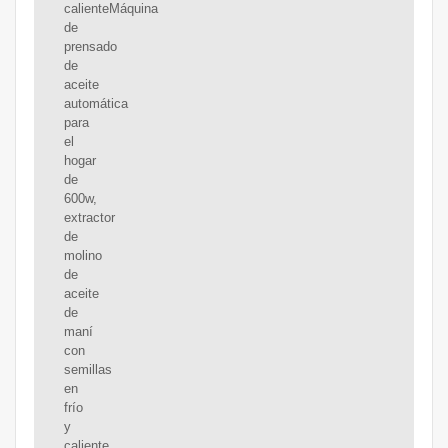
calienteMáquina
de
prensado
de
aceite
automática
para
el
hogar
de
600w,
extractor
de
molino
de
aceite
de
maní
con
semillas
en
frío
y
caliente,