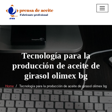
Skip
to
content
Tecnología para la
producción de aceite de
girasol olimex bg
Home
Tecnología para la producción de aceite de girasol olimex bg