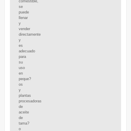
comestible,
se
puede
llenar
y
vender
directamente
y
es
adecuado
para
su
uso
en
peque?
os
y
plantas
procesadoras
de
aceite
de
tama?
o