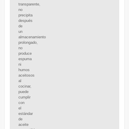
transparente,
no
precipita
después
de
un
almacenamiento
prolongado,
no
produce
espuma
ni
humos
aceitosos
al
cocinar,
puede
cumplir
con
el
estándar
de
aceite