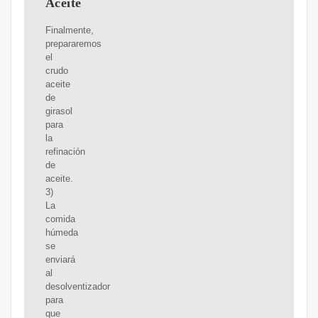
Aceite
Finalmente,
prepararemos
el
crudo
aceite
de
girasol
para
la
refinación
de
aceite.
3)
La
comida
húmeda
se
enviará
al
desolventizador
para
que