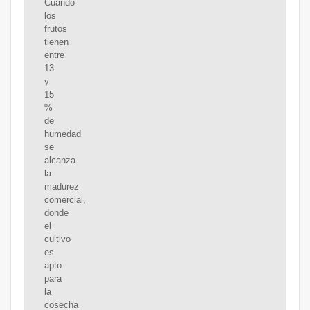
Cuando
los
frutos
tienen
entre
13
y
15
%
de
humedad
se
alcanza
la
madurez
comercial,
donde
el
cultivo
es
apto
para
la
cosecha