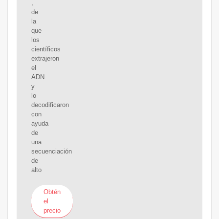
,
de
la
que
los
científicos
extrajeron
el
ADN
y
lo
decodificaron
con
ayuda
de
una
secuenciación
de
alto
Obtén
el
precio