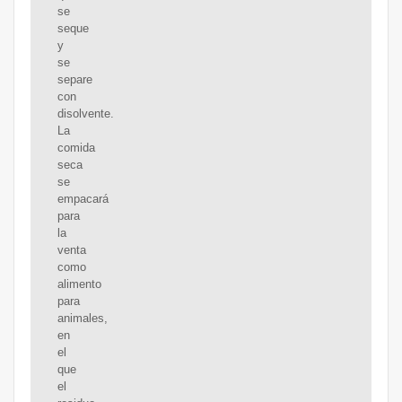
se
seque
y
se
separe
con
disolvente.
La
comida
seca
se
empacará
para
la
venta
como
alimento
para
animales,
en
el
que
el