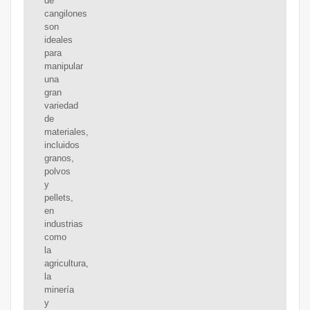
de
cangilones
son
ideales
para
manipular
una
gran
variedad
de
materiales,
incluidos
granos,
polvos
y
pellets,
en
industrias
como
la
agricultura,
la
minería
y