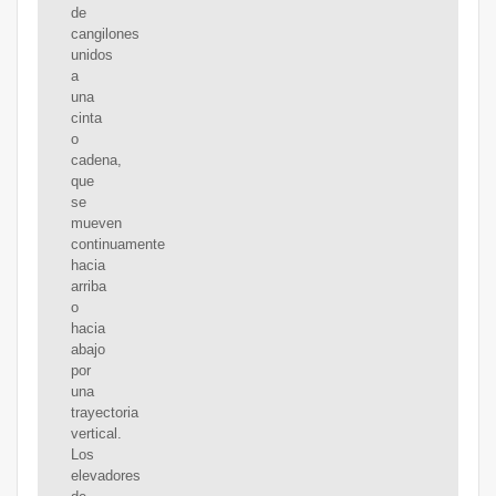
de
cangilones
unidos
a
una
cinta
o
cadena,
que
se
mueven
continuamente
hacia
arriba
o
hacia
abajo
por
una
trayectoria
vertical.
Los
elevadores