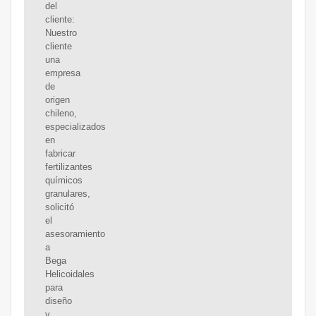
del
cliente:
Nuestro
cliente
una
empresa
de
origen
chileno,
especializados
en
fabricar
fertilizantes
químicos
granulares,
solicitó
el
asesoramiento
a
Bega
Helicoidales
para
diseño
y