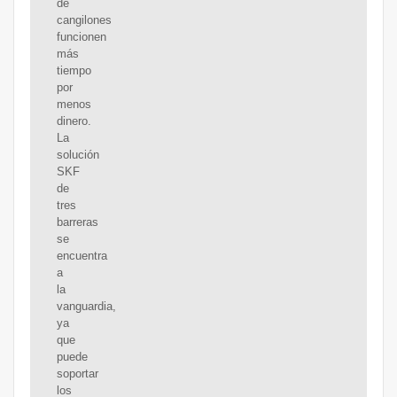
de
cangilones
funcionen
más
tiempo
por
menos
dinero.
La
solución
SKF
de
tres
barreras
se
encuentra
a
la
vanguardia,
ya
que
puede
soportar
los