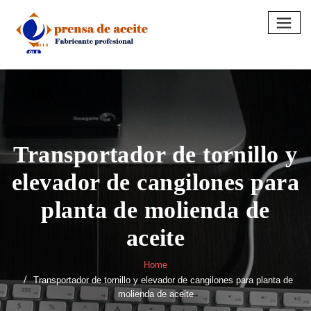
Skip
to
content
Transportador de tornillo y
elevador de cangilones para
planta de molienda de
aceite
Home
Transportador de tornillo y elevador de cangilones para planta de
molienda de aceite