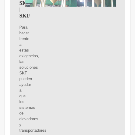
SKF
|
SKF
Para
hacer
frente
a
estas
exigencias,
las
soluciones
SKF
pueden
ayudar
a
que
los
sistemas
de
elevadores
y
transportadores