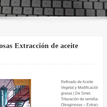
osas Extracción de aceite
Refinado de Aceite
Vegetal y Modificación de
grasas | De Smet.
Trituración de semillas
Oleaginosas – Extracción