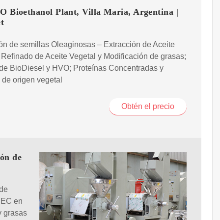
 Bioethanol Plant, Villa Maria, Argentina |
t
ión de semillas Oleaginosas – Extracción de Aceite
 Refinado de Aceite Vegetal y Modificación de grasas;
 de BioDiesel y HVO; Proteínas Concentradas y
 de origen vegetal
Obtén el precio
ión de
 de
DSEC en
y grasas