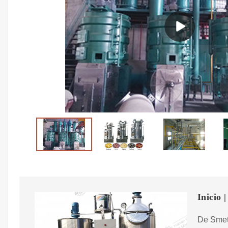
Inicio
De Smet