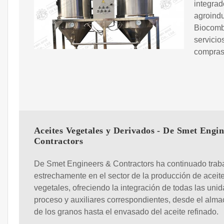
integrad
agroindu
Biocombu
servicio
compras 
Aceites Vegetales y Derivados - De Smet Engi
Contractors
De Smet Engineers & Contractors ha continuado trab
estrechamente en el sector de la producción de aceit
vegetales, ofreciendo la integración de todas las uni
proceso y auxiliares correspondientes, desde el alm
de los granos hasta el envasado del aceite refinado.