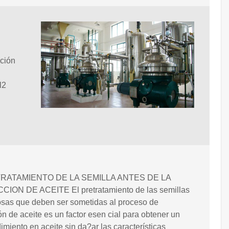
cción
l2
TRATAMIENTO DE LA SEMILLA ANTES DE LA
ION DE ACEITE El pretratamiento de las semillas
osas que deben ser sometidas al proceso de
ón de aceite es un factor esen cial para obtener un
dimiento en aceite sin da?ar las características