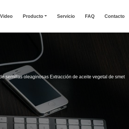
Video
Producto
Servicio
FAQ
Contacto
 de semillas oleaginosas Extracción de aceite vegetal de smet