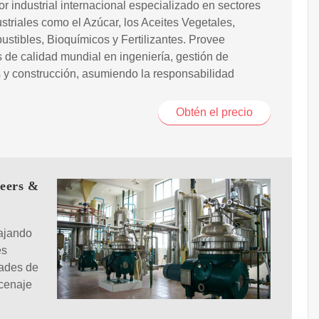
or industrial internacional especializado en sectores
striales como el Azúcar, los Aceites Vegetales,
stibles, Bioquímicos y Fertilizantes. Provee
s de calidad mundial en ingeniería, gestión de
y construcción, asumiendo la responsabilidad
Obtén el precio
neers &
ajando
es
dades de
acenaje