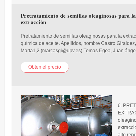
Pretratamiento de semillas oleaginosas para la
extracción
Pretratamiento de semillas oleaginosas para la extra
química de aceite. Apellidos, nombre Castro Giraldez,
Marta1,2 (marcasgi@upv.es) Tomas Egea, Juan ánge
Obtén el precio
6. PRE
EXTRACC
oleagin
extracci
alto ren