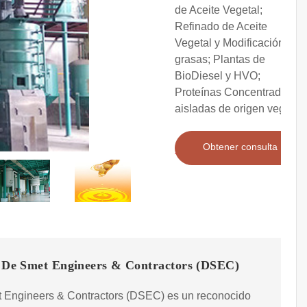
de Aceite Vegetal;
Refinado de Aceite
Vegetal y Modificación de
grasas; Plantas de
BioDiesel y HVO;
Proteínas Concentradas y
aisladas de origen vegetal
Obtener consulta
 | De Smet Engineers & Contractors (DSEC)
 Engineers & Contractors (DSEC) es un reconocido