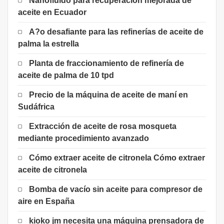
Nanofluido para recuperación mejorada de
aceite en Ecuador
A?o desafiante para las refinerías de aceite de
palma la estrella
Planta de fraccionamiento de refinería de
aceite de palma de 10 tpd
Precio de la máquina de aceite de maní en
Sudáfrica
Extracción de aceite de rosa mosqueta
mediante procedimiento avanzado
Cómo extraer aceite de citronela Cómo extraer
aceite de citronela
Bomba de vacío sin aceite para compresor de
aire en España
kioko jm necesita una máquina prensadora de