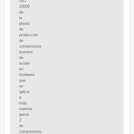
ISO
22000
de
la
planta
de
producción
de
compresores
exentos
de
aceite
en
Amberes
que
se
aplica
a
toda
nuestra
gama
Z
de
compresores