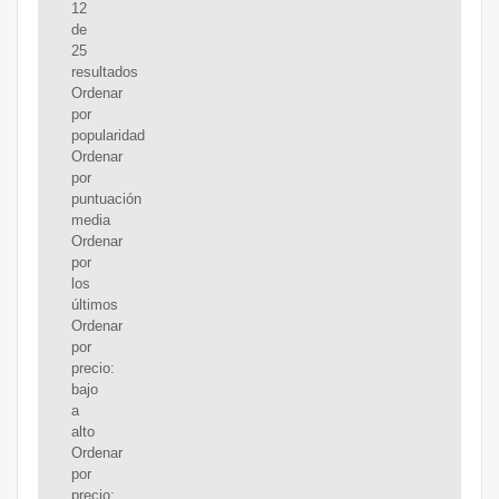
12
de
25
resultados
Ordenar
por
popularidad
Ordenar
por
puntuación
media
Ordenar
por
los
últimos
Ordenar
por
precio:
bajo
a
alto
Ordenar
por
precio: