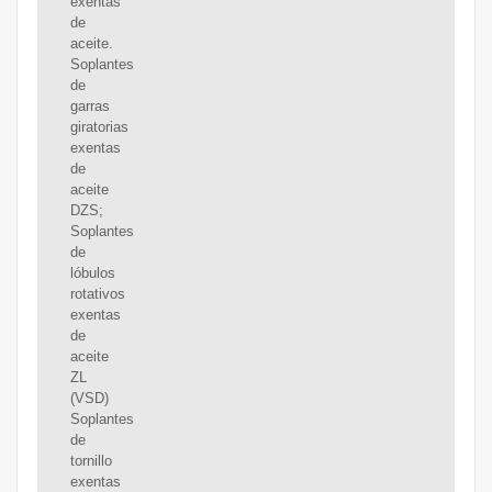
exentas
de
aceite.
Soplantes
de
garras
giratorias
exentas
de
aceite
DZS;
Soplantes
de
lóbulos
rotativos
exentas
de
aceite
ZL
(VSD)
Soplantes
de
tornillo
exentas