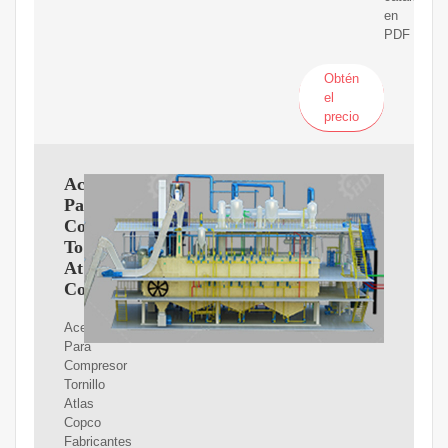
en
PDF
Obtén
el
precio
Aceite
Para
Compresor
Tornillo
Atlas
Copco
Aceite
Para
Compresor
Tornillo
Atlas
Copco
Fabricantes