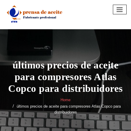
Skip
to
content
últimos precios de aceite
para compresores Atlas
Copco para distribuidores
Home
últimos precios de aceite para compresores Atlas Copco para
distribuidores