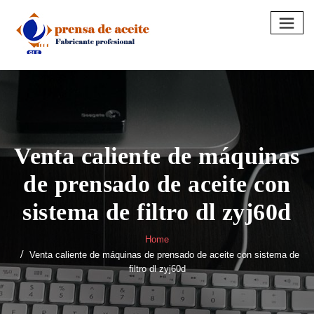
Skip
to
content
Venta caliente de máquinas
de prensado de aceite con
sistema de filtro dl zyj60d
Home
Venta caliente de máquinas de prensado de aceite con sistema de
filtro dl zyj60d