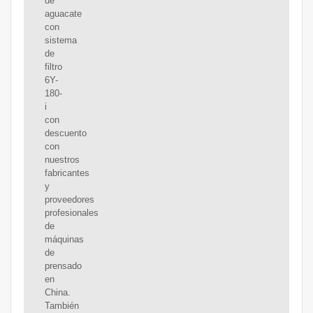
de
aguacate
con
sistema
de
filtro
6Y-
180-
i
con
descuento
con
nuestros
fabricantes
y
proveedores
profesionales
de
máquinas
de
prensado
en
China.
También