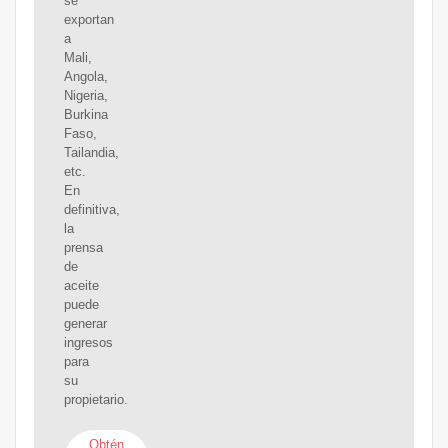
se
exportan
a
Mali,
Angola,
Nigeria,
Burkina
Faso,
Tailandia,
etc.
En
definitiva,
la
prensa
de
aceite
puede
generar
ingresos
para
su
propietario.
Obtén