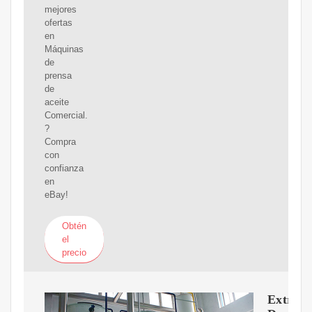
mejores
ofertas
en
Máquinas
de
prensa
de
aceite
Comercial.
?
Compra
con
confianza
en
eBay!
Obtén
el
precio
Extract