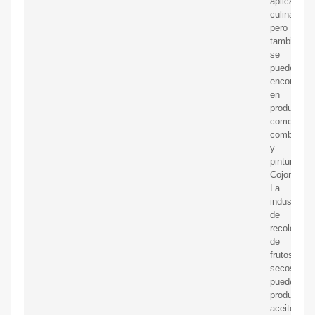
aplicacion
culinarias,
pero
también
se
pueden
encontrar
en
productos
como
combustibl
y
pintura.
Cojones:
La
industria
de
recolecció
de
frutos
secos
puede
producir
aceites